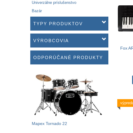
Univerzálne príslušenstvo
Bazár
TYPY PRODUKTOV
VÝROBCOVIA
Fox AR
ODPORÚČANÉ PRODUKTY
výpreda
Mapex Tornado 22