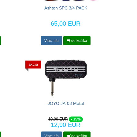
Ashton SPC 3/4 PACK
65,00 EUR
Viac info
do košíka
akcia
JOYO JA-03 Metal
19,90 EUR
- 35%
12,90 EUR
Viac info
do košíka