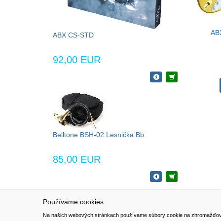
AB
ABX CS-STD
92,00 EUR
Belltone BSH-02 Lesnička Bb
85,00 EUR
Používame cookies
NAVIGÁCIA
SÚBORY 
Na našich webových stránkach používame súbory cookie na zhromažďovanie ú