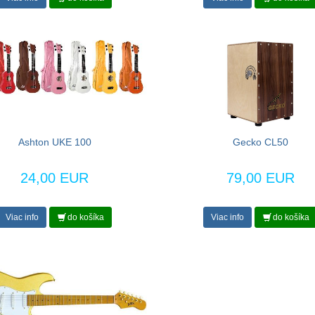
Ashton UKE 100
Gecko CL50
24,00 EUR
79,00 EUR
Viac info
do košíka
Viac info
do košíka