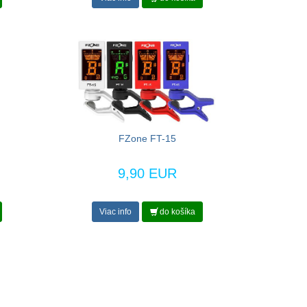
FZone FT-15
9,90 EUR
Viac info
do košíka