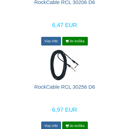
RockCable RCL 30206 D6
6,47 EUR
Viac info
do košíka
RockCable RCL 30256 D6
6,97 EUR
Viac info
do košíka