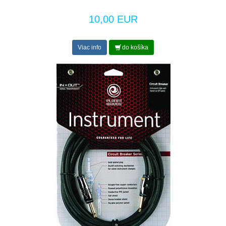
10,00 EUR
Viac info
do košíka