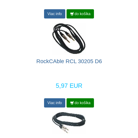
Viac info
do košíka
RockCAble RCL 30205 D6
5,97 EUR
Viac info
do košíka