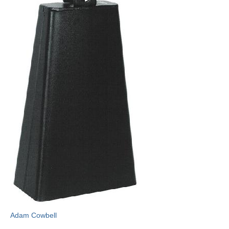
Adam Cowbell