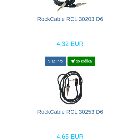
RockCable RCL 30203 D6
4,32 EUR
Viac info
do košíka
RockCable RCL 30253 D6
4,65 EUR