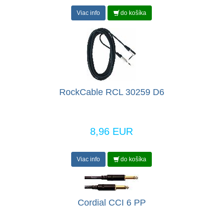
Viac info
do košíka
RockCable RCL 30259 D6
8,96 EUR
Viac info
do košíka
Cordial CCI 6 PP