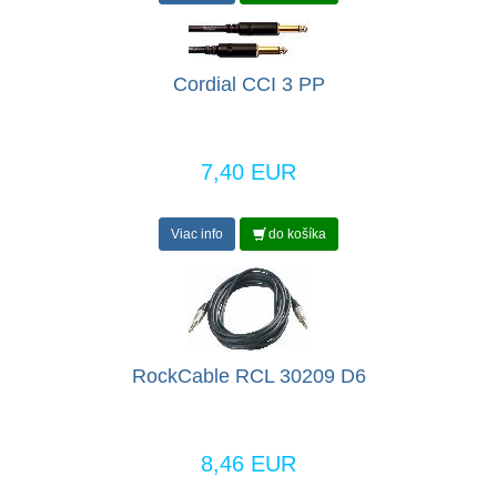
Cordial CCI 3 PP
7,40 EUR
Viac info
do košíka
RockCable RCL 30209 D6
8,46 EUR