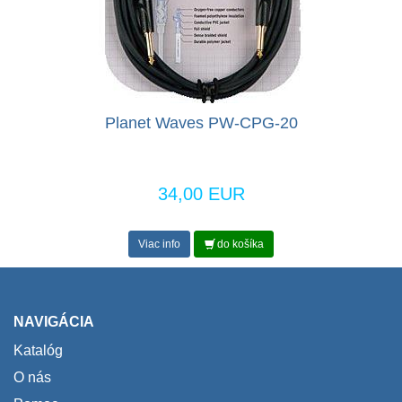
Planet Waves PW-CPG-20
34,00 EUR
Viac info
do košíka
NAVIGÁCIA
Katalóg
O nás