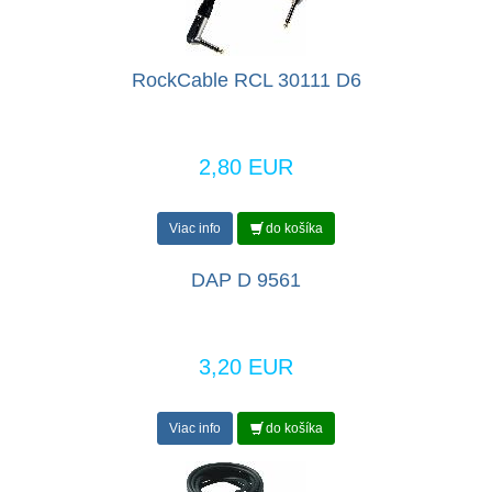
RockCable RCL 30111 D6
2,80 EUR
Viac info
do košíka
DAP D 9561
3,20 EUR
Viac info
do košíka