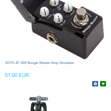
JOYO JF-309 Boogie Master Amp Simulator
57,00 EUR