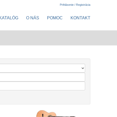
Prihlásenie / Registrácia
KATALÓG
O NÁS
POMOC
KONTAKT