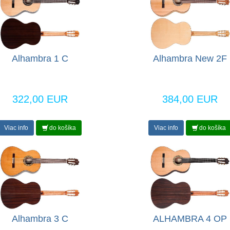
Alhambra 1 C
Alhambra New 2F
322,00 EUR
384,00 EUR
Viac info
do košíka
Viac info
do košíka
Alhambra 3 C
ALHAMBRA 4 OP