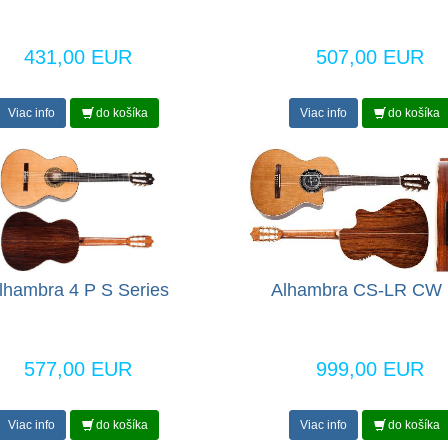
431,00 EUR
507,00 EUR
Viac info
do košíka
Viac info
do košíka
lhambra 4 P S Series
Alhambra CS-LR CW
577,00 EUR
999,00 EUR
Viac info
do košíka
Viac info
do košíka