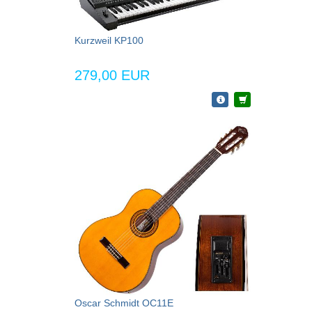
Kurzweil KP100
279,00 EUR
Oscar Schmidt OC11E