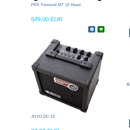
PRS Tremonti MT 15 Head
549,00 EUR
A
JOYO DC-15