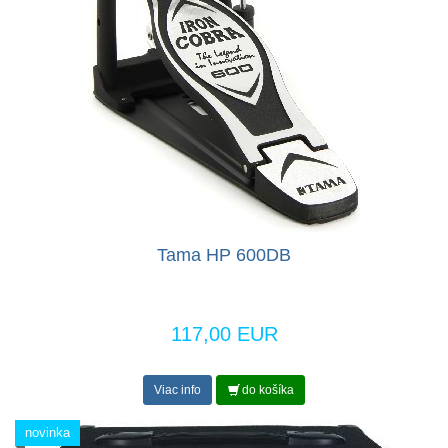
Tama HP 600DB
117,00 EUR
Viac info
do košíka
novinka