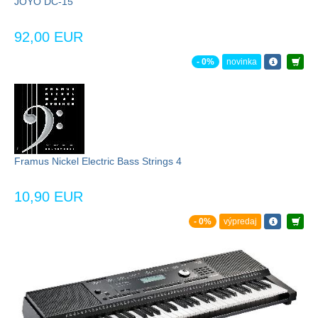
JOYO DC-15
92,00 EUR
- 0%
novinka
Framus Nickel Electric Bass Strings 4
10,90 EUR
- 0%
výpredaj