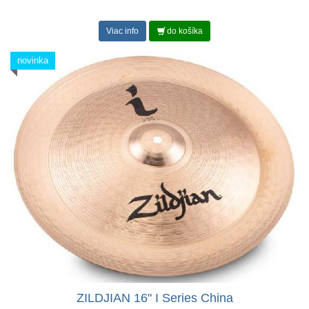
Viac info
do košíka
novinka
ZILDJIAN 16" I Series China