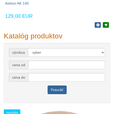
Ashton AK 140
129,00 EUR
Katalóg produktov
výrobca
cena od
cena do
Potvrdiť
novinka