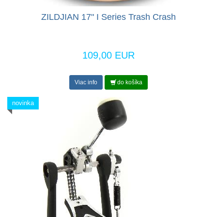
ZILDJIAN 17" I Series Trash Crash
109,00 EUR
Viac info
do košíka
novinka