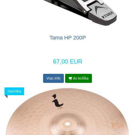
Tama HP 200P
67,00 EUR
Viac info
do košíka
novinka