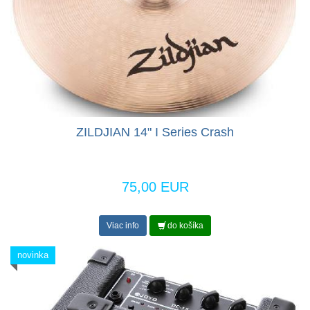
ZILDJIAN 14" I Series Crash
75,00 EUR
Viac info
do košíka
novinka