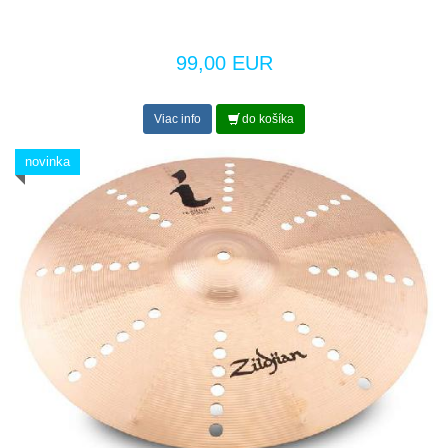
99,00 EUR
Viac info
do košíka
novinka