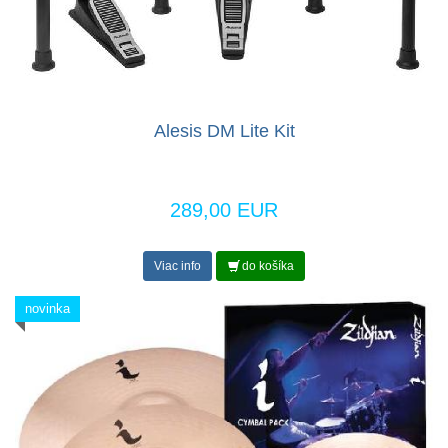
Alesis DM Lite Kit
289,00 EUR
Viac info
do košíka
novinka