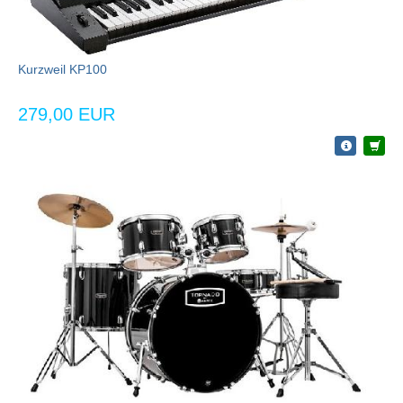
Kurzweil KP100
279,00 EUR