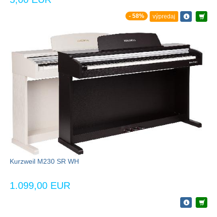
- 58%
výpredaj
Kurzweil M230 SR WH
1.099,00 EUR