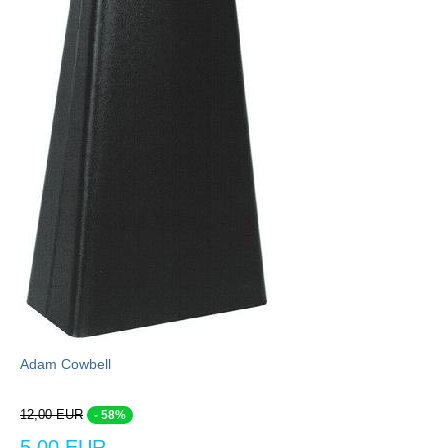
Adam Cowbell
12,00 EUR
- 58%
5,00 EUR