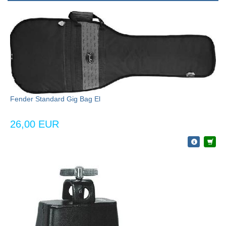
Fender Standard Gig Bag El
26,00 EUR