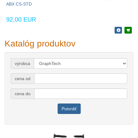
ABX CS-STD
92,00 EUR
Katalóg produktov
výrobca
cena od
cena do
Potvrdiť