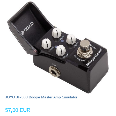
JOYO JF-309 Boogie Master Amp Simulator
57,00 EUR