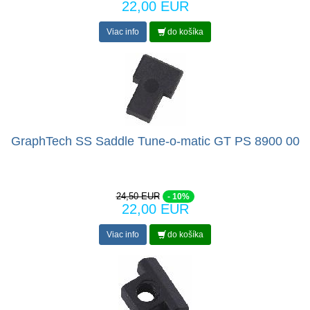
22,00 EUR
Viac info
do košíka
GraphTech SS Saddle Tune-o-matic GT PS 8900 00
24,50 EUR
- 10%
22,00 EUR
Viac info
do košíka