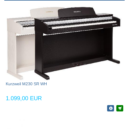
Kurzweil M230 SR WH
1.099,00 EUR