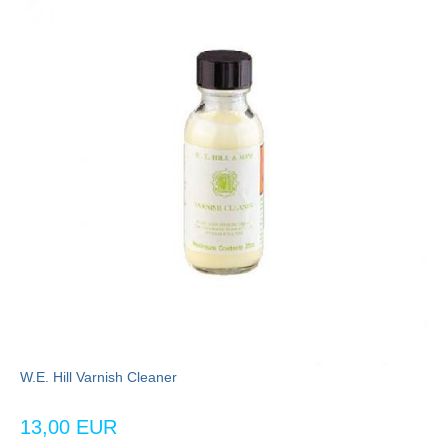
W.E. Hill Varnish Cleaner
13,00 EUR