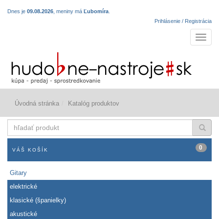
Dnes je
09.08.2026
, meniny má
Ľubomíra
.
Prihlásenie / Registrácia
Navigá
Úvodná stránka
Katalóg produktov
hľadať
produkt
0
VÁŠ KOŠÍK
Gitary
elektrické
klasické (španielky)
akustické