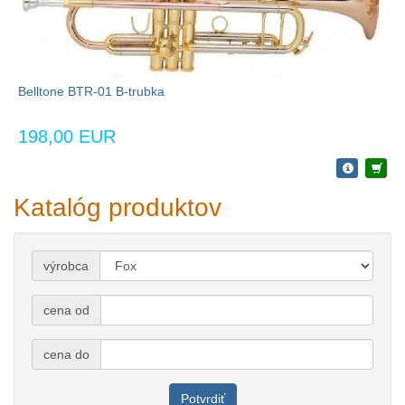
Belltone BTR-01 B-trubka
198,00 EUR
Katalóg produktov
výrobca
cena od
cena do
Potvrdiť