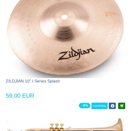
ZILDJIAN 10" I Series Splash
59,00 EUR
- 0%
novinka