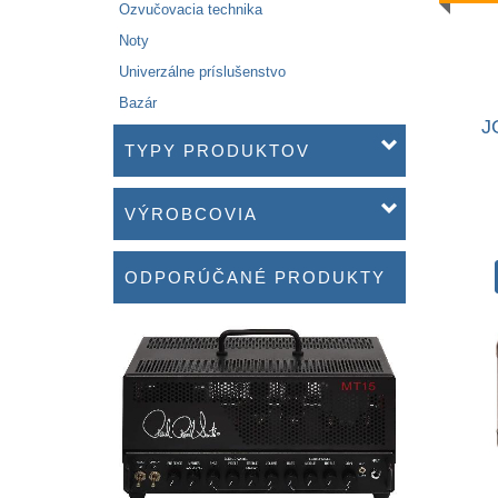
Ozvučovacia technika
Noty
Univerzálne príslušenstvo
Bazár
J
TYPY PRODUKTOV
VÝROBCOVIA
ODPORÚČANÉ PRODUKTY