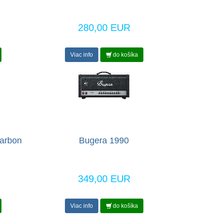
280,00 EUR
Viac info
do košíka
arbon
Bugera 1990
349,00 EUR
Viac info
do košíka