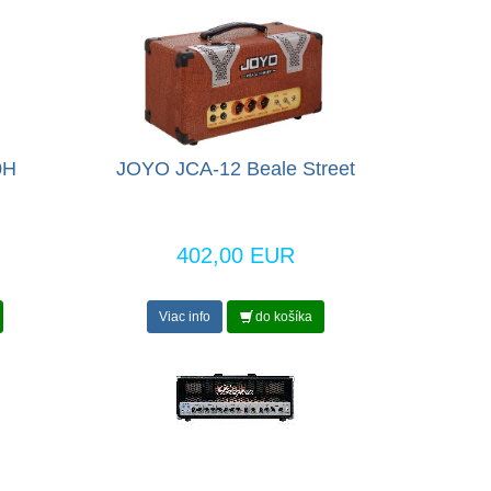
0H
JOYO JCA-12 Beale Street
402,00 EUR
Viac info
do košíka