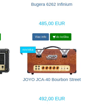
Bugera 6262 Infinium
485,00 EUR
Viac info
do košíka
novinka
JOYO JCA-40 Bourbon Street
492,00 EUR