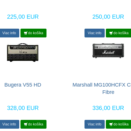
225,00 EUR
250,00 EUR
Viac info
do košíka
Viac info
do košíka
Bugera V55 HD
Marshall MG100HCFX C
Fibre
328,00 EUR
336,00 EUR
Viac info
do košíka
Viac info
do košíka