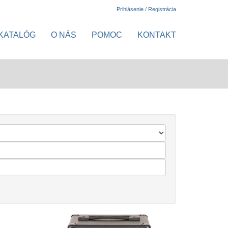
Prihlásenie / Registrácia
KATALÓG
O NÁS
POMOC
KONTAKT