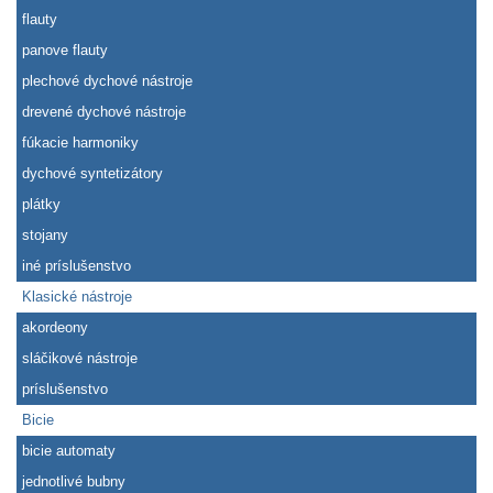
flauty
panove flauty
plechové dychové nástroje
drevené dychové nástroje
fúkacie harmoniky
dychové syntetizátory
plátky
stojany
iné príslušenstvo
Klasické nástroje
akordeony
sláčikové nástroje
príslušenstvo
Bicie
bicie automaty
jednotlivé bubny