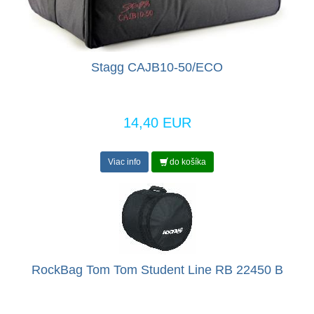
Stagg CAJB10-50/ECO
14,40 EUR
Viac info
do košíka
RockBag Tom Tom Student Line RB 22450 B