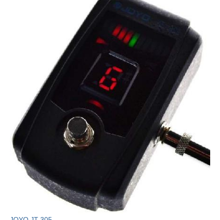
JOYO JT-305