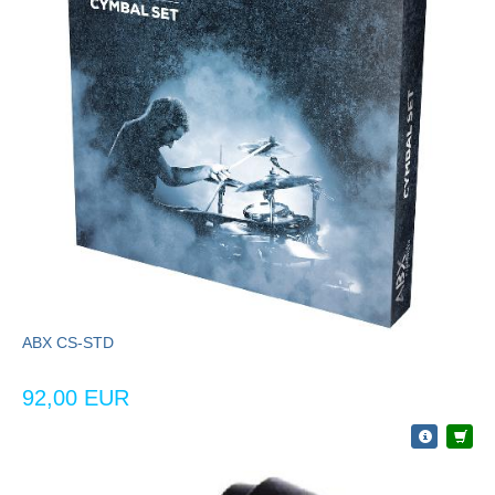
ABX CS-STD
92,00 EUR