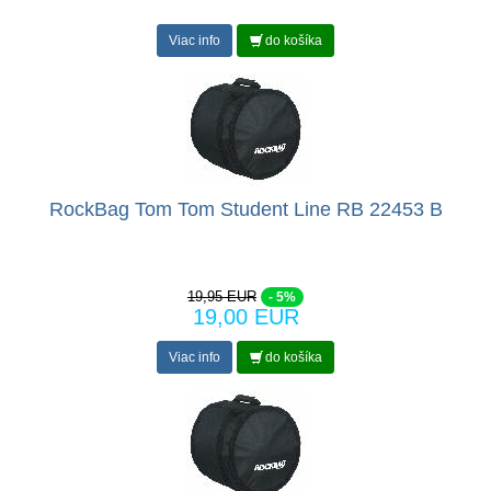
Viac info
do košíka
RockBag Tom Tom Student Line RB 22453 B
19,95 EUR
- 5%
19,00 EUR
Viac info
do košíka