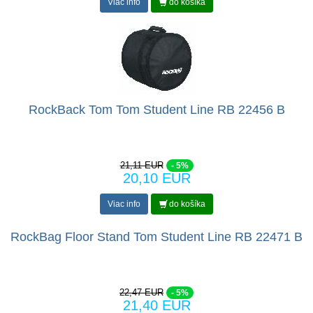
Viac info
do košíka
RockBack Tom Tom Student Line RB 22456 B
21,11 EUR
- 5%
20,10 EUR
Viac info
do košíka
RockBag Floor Stand Tom Student Line RB 22471 B
22,47 EUR
- 5%
21,40 EUR