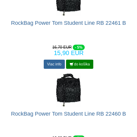
RockBag Power Tom Student Line RB 22461 B
16,70 EUR
- 5%
15,90 EUR
Viac info
do košíka
RockBag Power Tom Student Line RB 22460 B