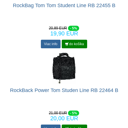
RockBag Tom Tom Student Line RB 22455 B
20,89 EUR
- 5%
19,90 EUR
Viac info
do košíka
RockBack Power Tom Studen Line RB 22464 B
21,00 EUR
- 5%
20,00 EUR