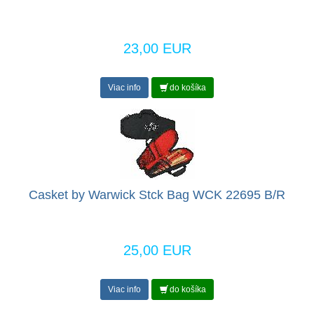
23,00 EUR
Viac info
do košíka
Casket by Warwick Stck Bag WCK 22695 B/R
25,00 EUR
Viac info
do košíka