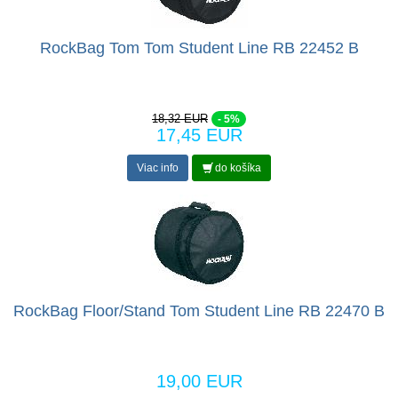
RockBag Tom Tom Student Line RB 22452 B
18,32 EUR
- 5%
17,45 EUR
Viac info
do košíka
RockBag Floor/Stand Tom Student Line RB 22470 B
19,00 EUR