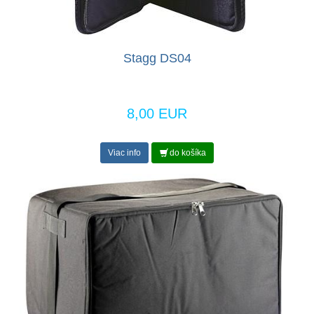
Stagg DS04
8,00 EUR
Viac info
do košíka