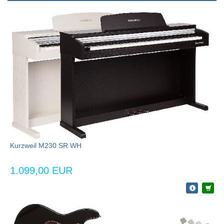
Kurzweil M230 SR WH
1.099,00 EUR