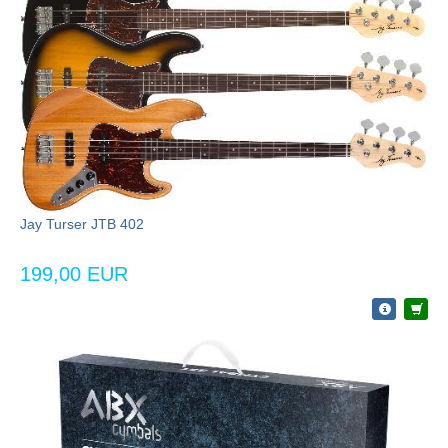
Jay Turser JTB 402
199,00 EUR