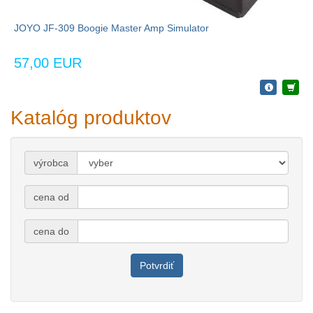
JOYO JF-309 Boogie Master Amp Simulator
57,00 EUR
Katalóg produktov
výrobca
cena od
cena do
Potvrdiť