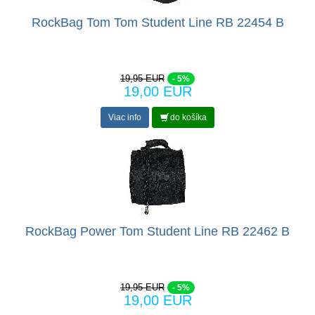
RockBag Tom Tom Student Line RB 22454 B
19,95 EUR
- 5%
19,00 EUR
Viac info
do košíka
RockBag Power Tom Student Line RB 22462 B
19,95 EUR
- 5%
19,00 EUR