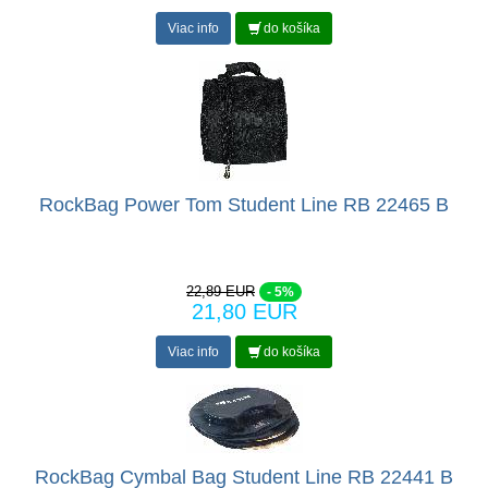
Viac info
do košíka
RockBag Power Tom Student Line RB 22465 B
22,89 EUR
- 5%
21,80 EUR
Viac info
do košíka
RockBag Cymbal Bag Student Line RB 22441 B