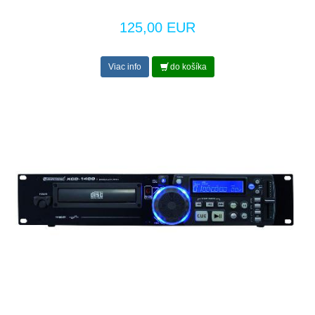
125,00 EUR
Viac info
do košíka