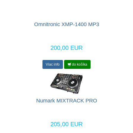
Omnitronic XMP-1400 MP3
200,00 EUR
Viac info
do košíka
Numark MIXTRACK PRO
205,00 EUR