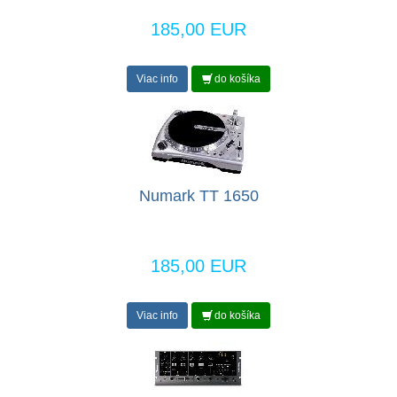
185,00 EUR
Viac info
do košíka
Numark TT 1650
185,00 EUR
Viac info
do košíka