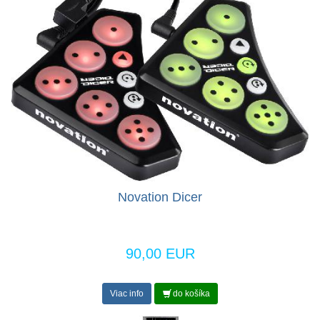
Novation Dicer
90,00 EUR
Viac info
do košíka