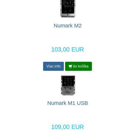
Numark M2
103,00 EUR
Viac info
do košíka
Numark M1 USB
109,00 EUR