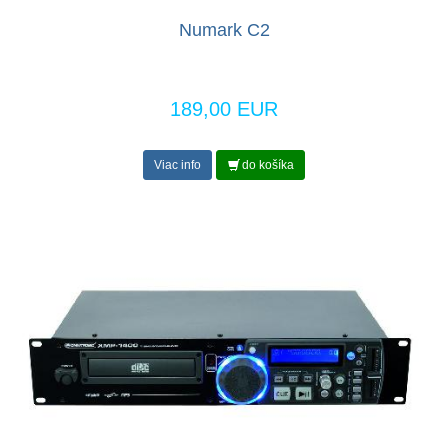
Numark C2
189,00 EUR
Viac info
do košíka