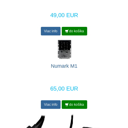
49,00 EUR
Viac info
do košíka
Numark M1
65,00 EUR
Viac info
do košíka