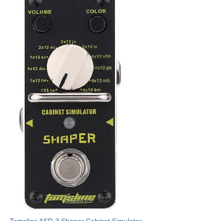
Tomsline ASR-3 Shaper Cabinet Simulator