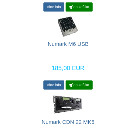
Viac info
do košíka
Numark M6 USB
185,00 EUR
Viac info
do košíka
Numark CDN 22 MK5