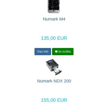
Numark M4
135,00 EUR
Viac info
do košíka
Numark NDX 200
155,00 EUR