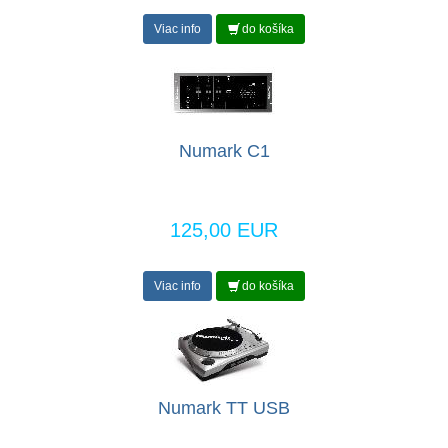
Viac info
do košíka
Numark C1
125,00 EUR
Viac info
do košíka
Numark TT USB