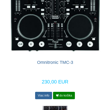
Omnitronic TMC-3
230,00 EUR
Viac info
do košíka