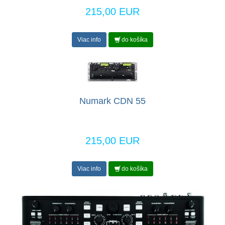
215,00 EUR
Viac info
do košíka
Numark CDN 55
215,00 EUR
Viac info
do košíka