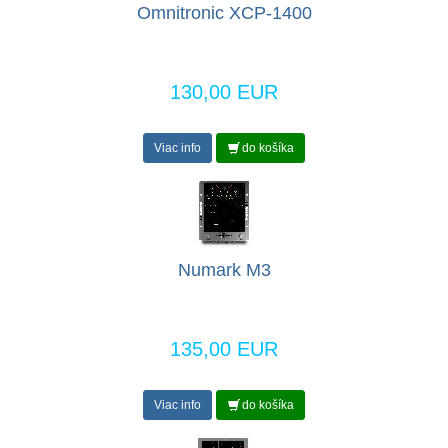
Omnitronic XCP-1400
130,00 EUR
Viac info
do košíka
Numark M3
135,00 EUR
Viac info
do košíka