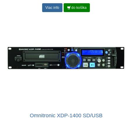
Viac info
do košíka
Omnitronic XDP-1400 SD/USB