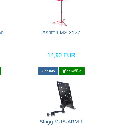
ag
Ashton MS 3127
14,90 EUR
Viac info
do košíka
Stagg MUS-ARM 1