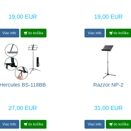
19,00 EUR
19,00 EUR
Viac info
do košíka
Viac info
do košíka
Hercules BS-118BB
Razzor NP-2
27,00 EUR
31,00 EUR
Viac info
do košíka
Viac info
do košíka