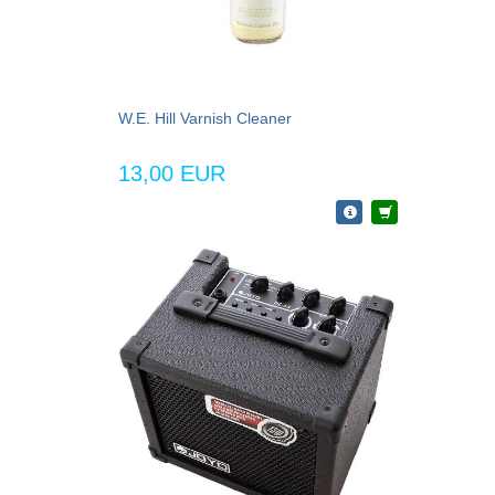
W.E. Hill Varnish Cleaner
13,00 EUR