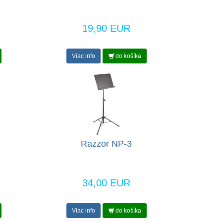
19,90 EUR
Viac info
do košíka
Razzor NP-3
34,00 EUR
Viac info
do košíka