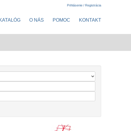
Prihlásenie / Registrácia
KATALÓG
O NÁS
POMOC
KONTAKT