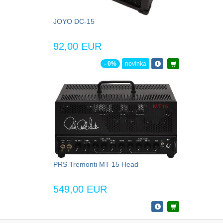
JOYO DC-15
92,00 EUR
- 0%
novinka
PRS Tremonti MT 15 Head
549,00 EUR