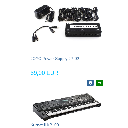
JOYO Power Supply JP-02
59,00 EUR
Kurzweil KP100