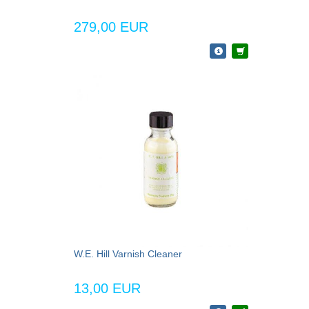
279,00 EUR
W.E. Hill Varnish Cleaner
13,00 EUR