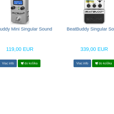
uddy Mini Singular Sound
BeatBuddy Singular S
119,00 EUR
339,00 EUR
Viac info
do košíka
Viac info
do košíka