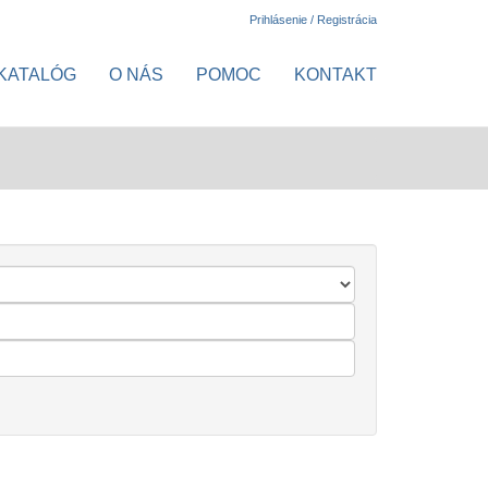
Prihlásenie / Registrácia
KATALÓG
O NÁS
POMOC
KONTAKT