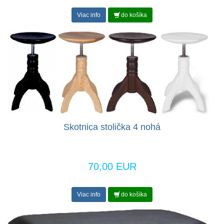
Viac info
do košíka
Skotnica stolička 4 nohá
70,00 EUR
Viac info
do košíka