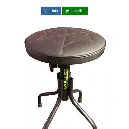
Viac info
do košíka