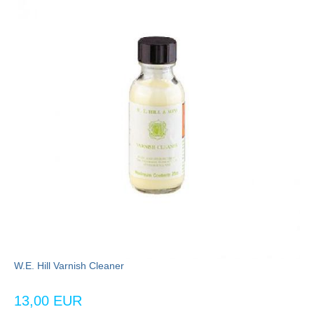
W.E. Hill Varnish Cleaner
13,00 EUR