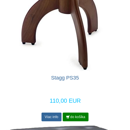
Stagg PS35
110,00 EUR
Viac info
do košíka