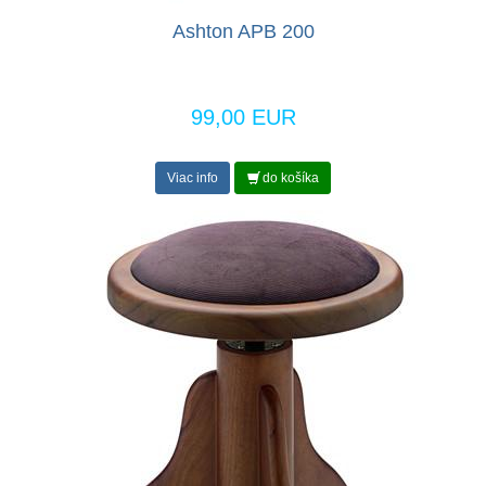
Ashton APB 200
99,00 EUR
Viac info
do košíka