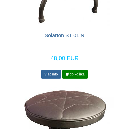
Solarton ST-01 N
48,00 EUR
Viac info
do košíka