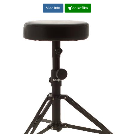
Viac info
do košíka