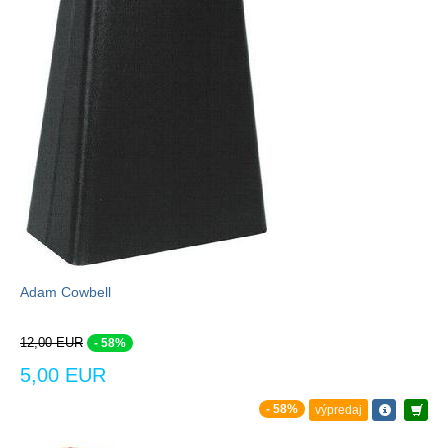
Adam Cowbell
12,00 EUR
- 58%
5,00 EUR
- 58%
výpredaj