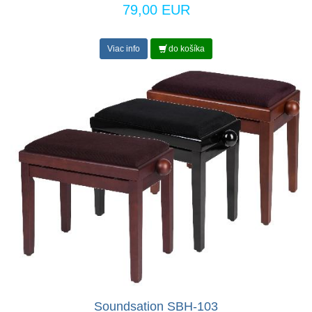
79,00 EUR
Viac info
do košíka
Soundsation SBH-103