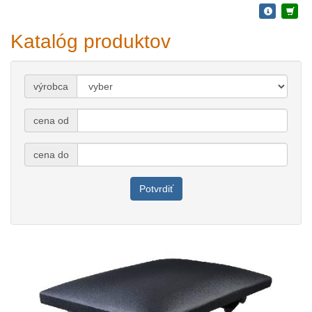
Katalóg produktov
výrobca
cena od
cena do
Potvrdiť