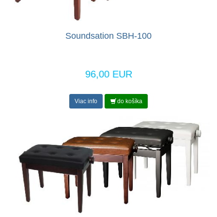
Soundsation SBH-100
96,00 EUR
Viac info
do košíka