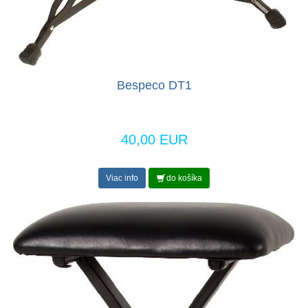
Bespeco DT1
40,00 EUR
Viac info
do košíka