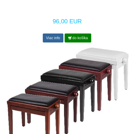
96,00 EUR
Viac info
do košíka