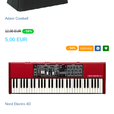
Adam Cowbell
12,00 EUR
- 58%
5,00 EUR
- 58%
výpredaj
Nord Electro 4D