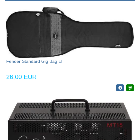
Fender Standard Gig Bag El
26,00 EUR