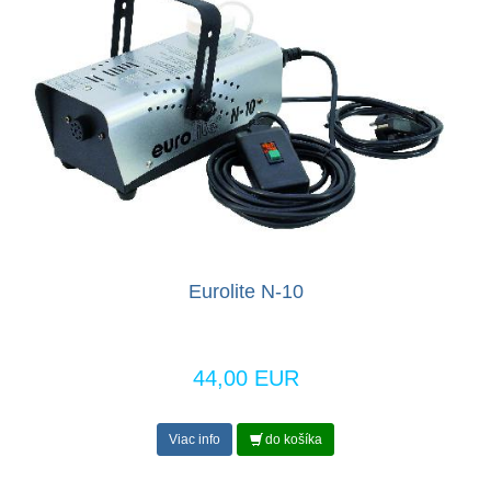
Eurolite N-10
44,00 EUR
Viac info
do košíka