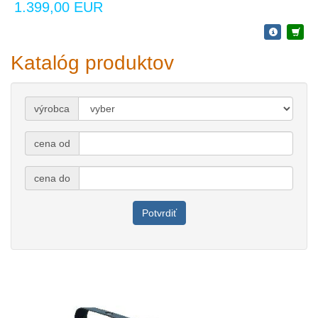
1.399,00 EUR
Katalóg produktov
výrobca
cena od
cena do
Potvrdiť