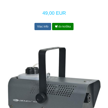
49,00 EUR
Viac info
do košíka