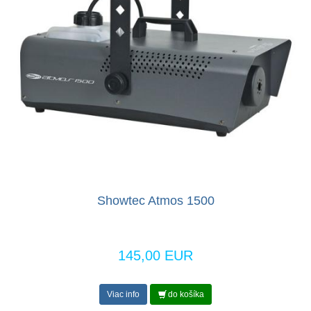
Showtec Atmos 1500
145,00 EUR
Viac info
do košíka