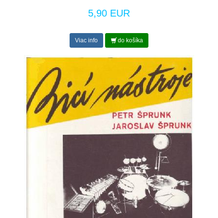
5,90 EUR
Viac info
do košíka