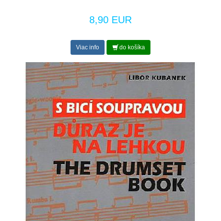
8,90 EUR
Viac info
do košíka