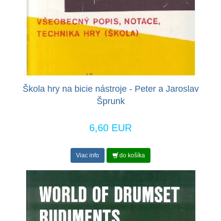
Škola hry na bicie nástroje - Peter a Jaroslav
Šprunk
6,60 EUR
Viac info
do košíka