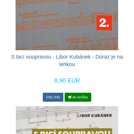
S bicí soupravou - Libor Kubánek - Dúraz je na
lehkou
8,90 EUR
Viac info
do košíka