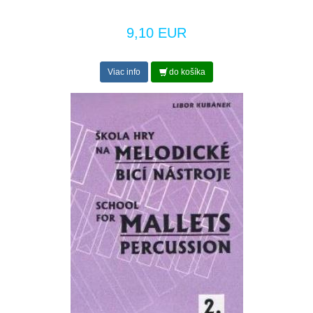
9,10 EUR
Viac info
do košíka