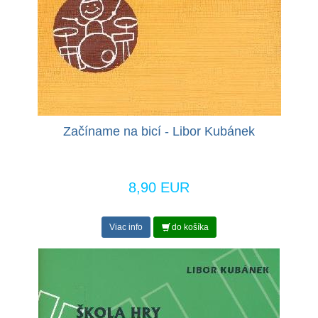
Začíname na bicí - Libor Kubánek
8,90 EUR
Viac info
do košíka