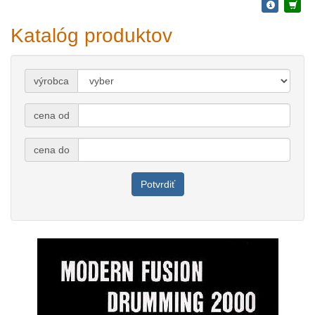
Katalóg produktov
výrobca
cena od
cena do
Potvrdiť