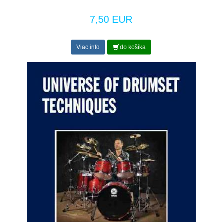
7,50 EUR
Viac info
do košíka