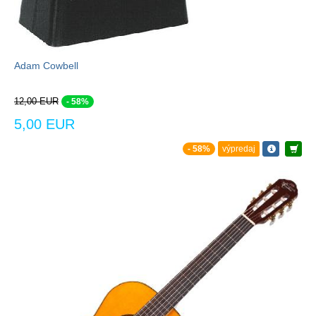
Adam Cowbell
12,00 EUR
- 58%
5,00 EUR
- 58%
výpredaj