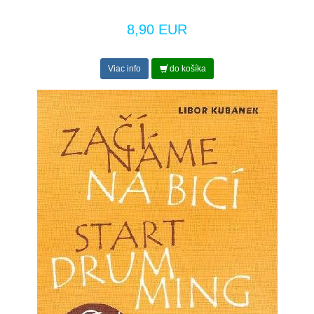
8,90 EUR
Viac info
do košíka