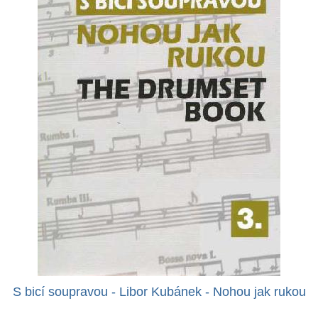
S bicí soupravou - Libor Kubánek - Nohou jak rukou