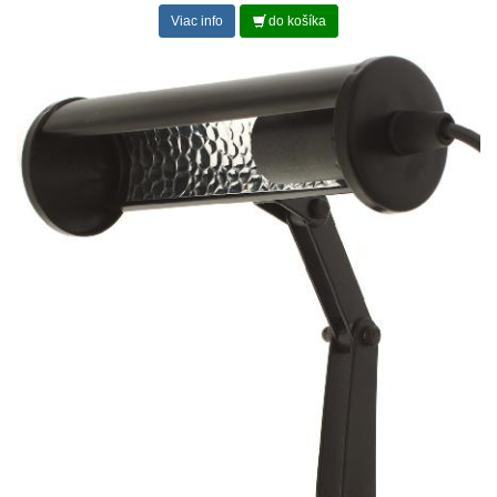
Viac info
do košíka