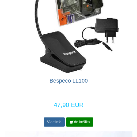
Bespeco LL100
47,90 EUR
Viac info
do košíka