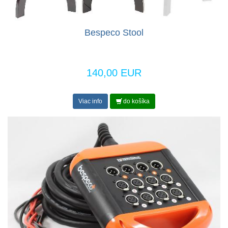
Bespeco Stool
140,00 EUR
Viac info
do košíka