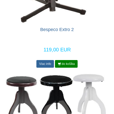
Bespeco Extro 2
119,00 EUR
Viac info
do košíka