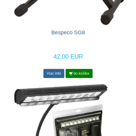
Bespeco SG8
42,00 EUR
Viac info
do košíka