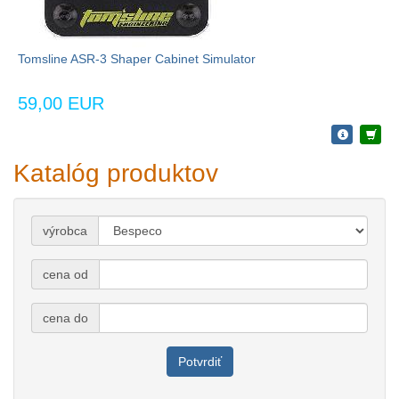
Tomsline ASR-3 Shaper Cabinet Simulator
59,00 EUR
Katalóg produktov
výrobca
cena od
cena do
Potvrdiť