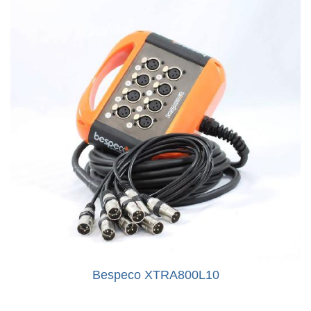
Bespeco XTRA800L10