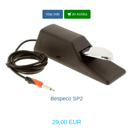
Viac info
do košíka
Bespeco SP2
29,00 EUR