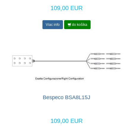
109,00 EUR
Viac info
do košíka
Bespeco BSA8L15J
109,00 EUR