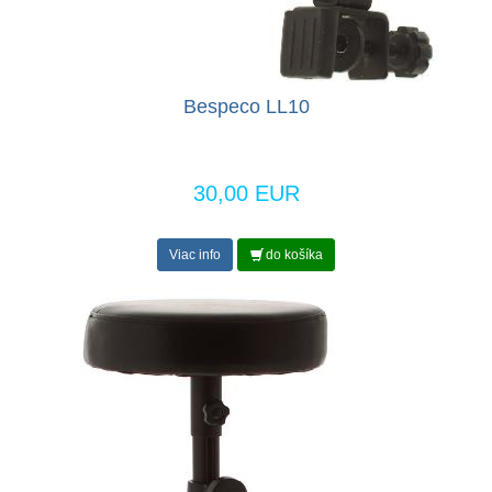
Bespeco LL10
30,00 EUR
Viac info
do košíka