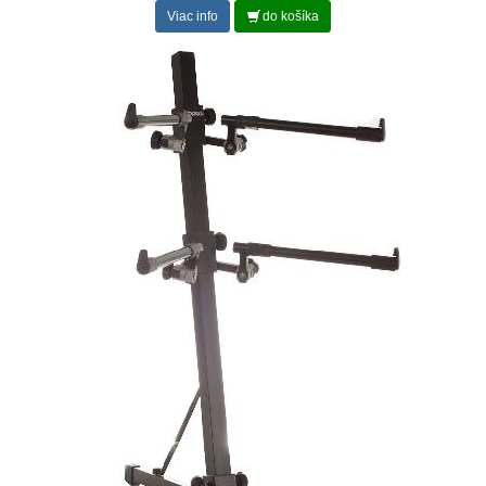
Viac info
do košíka