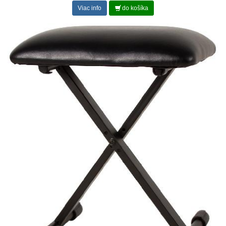
Viac info
do košíka