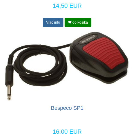
14,50 EUR
Viac info
do košíka
Bespeco SP1
16,00 EUR