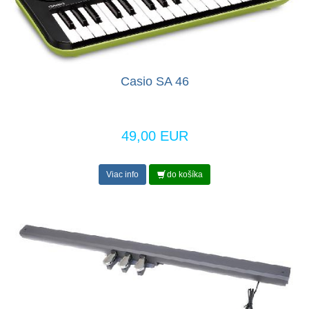
Casio SA 46
49,00 EUR
Viac info
do košíka