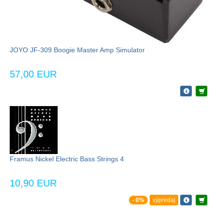
JOYO JF-309 Boogie Master Amp Simulator
57,00 EUR
Framus Nickel Electric Bass Strings 4
10,90 EUR
- 0%
výpredaj