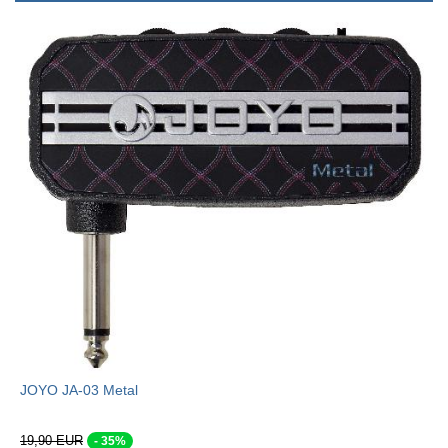
JOYO JA-03 Metal
19,90 EUR
- 35%