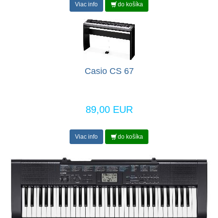
Viac info
do košíka
Casio CS 67
89,00 EUR
Viac info
do košíka