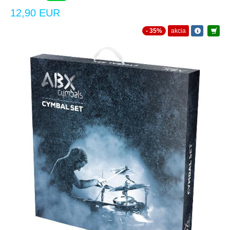
12,90 EUR
- 35%
akcia