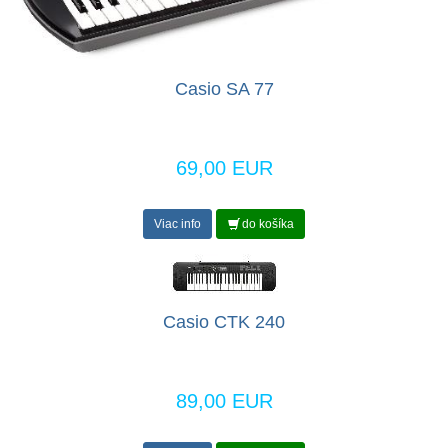
Casio SA 77
69,00 EUR
Viac info
do košíka
Casio CTK 240
89,00 EUR