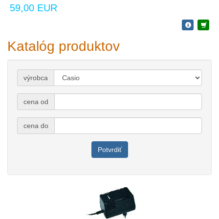
59,00 EUR
Katalóg produktov
výrobca
cena od
cena do
Potvrdiť