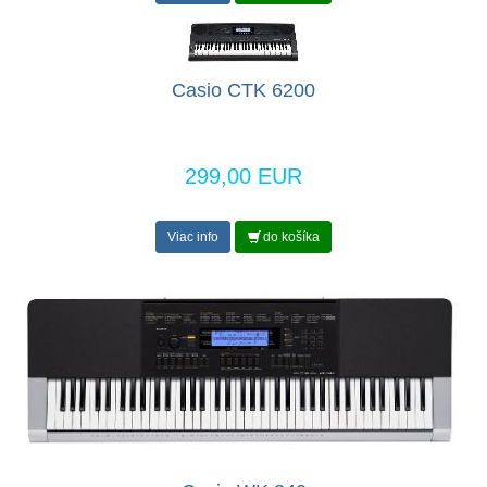
Casio CTK 6200
299,00 EUR
Viac info
do košíka