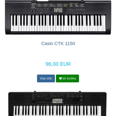
Casio CTK 1150
96,00 EUR
Viac info
do košíka