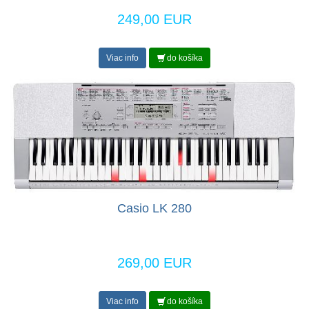
249,00 EUR
Viac info
do košíka
Casio LK 280
269,00 EUR
Viac info
do košíka