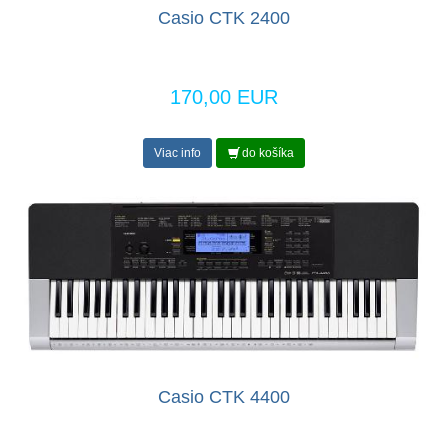
Casio CTK 2400
170,00 EUR
Viac info
do košíka
Casio CTK 4400