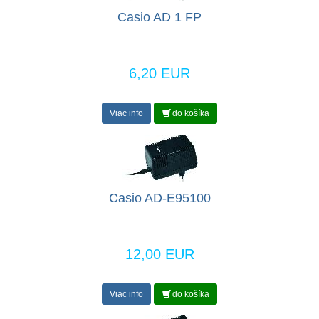
Casio AD 1 FP
6,20 EUR
Viac info
do košíka
Casio AD-E95100
12,00 EUR
Viac info
do košíka