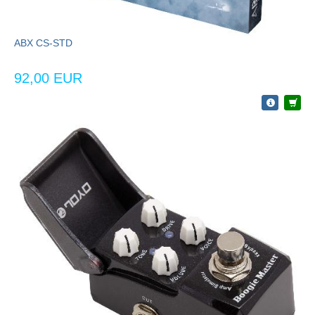
ABX CS-STD
92,00 EUR