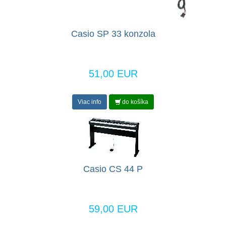
Casio SP 33 konzola
51,00 EUR
Viac info
do košíka
Casio CS 44 P
59,00 EUR