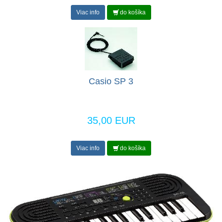
Viac info
do košíka
Casio SP 3
35,00 EUR
Viac info
do košíka