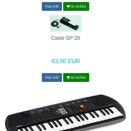
Viac info
do košíka
Casio SP 20
63,00 EUR
Viac info
do košíka