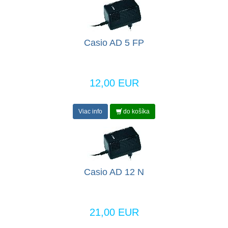
Casio AD 5 FP
12,00 EUR
Viac info
do košíka
Casio AD 12 N
21,00 EUR