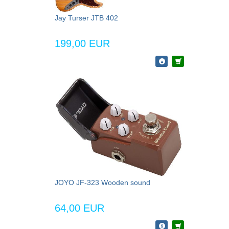
Jay Turser JTB 402
199,00 EUR
JOYO JF-323 Wooden sound
64,00 EUR