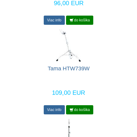
96,00 EUR
Viac info
do košíka
Tama HTW739W
109,00 EUR
Viac info
do košíka