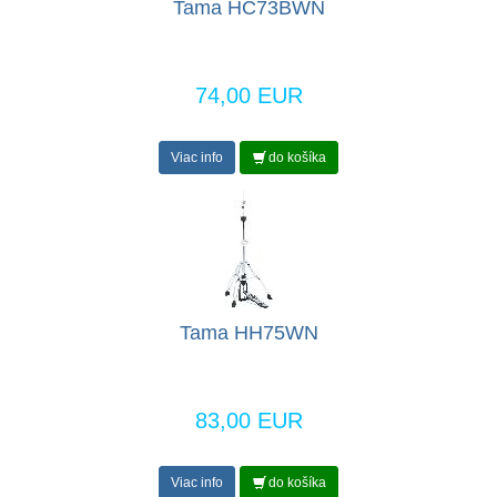
Tama HC73BWN
74,00 EUR
Viac info
do košíka
Tama HH75WN
83,00 EUR
Viac info
do košíka