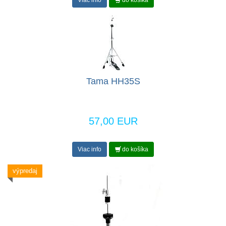
Viac info
do košíka
Tama HH35S
57,00 EUR
Viac info
do košíka
výpredaj