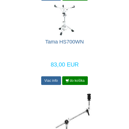
Tama HS700WN
83,00 EUR
Viac info
do košíka