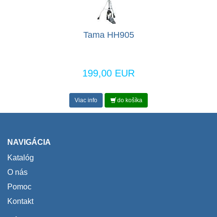
Tama HH905
199,00 EUR
Viac info
do košíka
NAVIGÁCIA
Katalóg
O nás
Pomoc
Kontakt