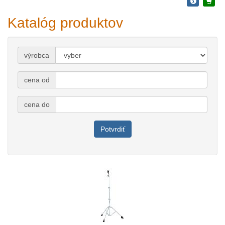
Katalóg produktov
výrobca
cena od
cena do
Potvrdiť