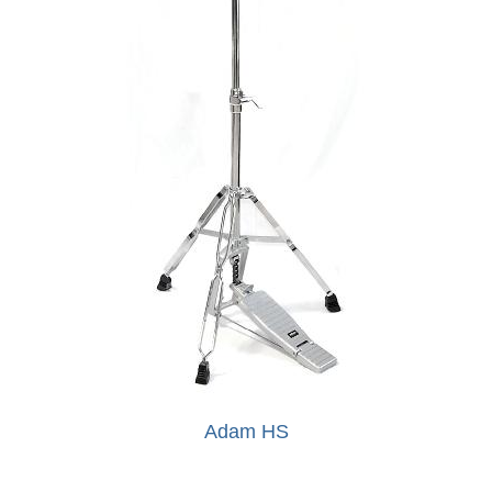
Adam HS