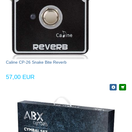
Caline CP-26 Snake Bite Reverb
57,00 EUR