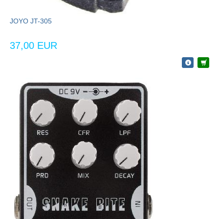
JOYO JT-305
37,00 EUR