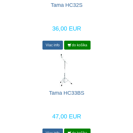
Tama HC32S
36,00 EUR
Viac info
do košíka
Tama HC33BS
47,00 EUR