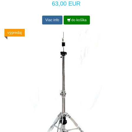
63,00 EUR
Viac info
do košíka
výpredaj