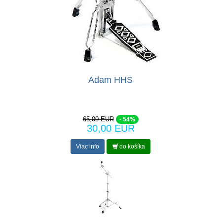
Adam HHS
65,00 EUR
- 54%
30,00 EUR
Viac info
do košíka