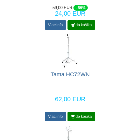
59,00 EUR
- 59%
24,00 EUR
Viac info
do košíka
Tama HC72WN
62,00 EUR
Viac info
do košíka