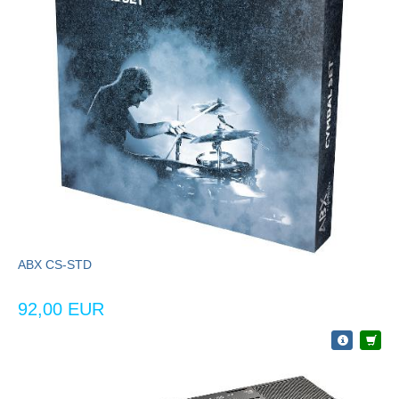
ABX CS-STD
92,00 EUR