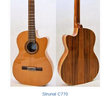
Strunal C770