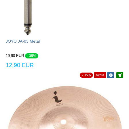
JOYO JA-03 Metal
19,90 EUR
- 35%
12,90 EUR
- 35%
akcia