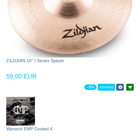
ZILDJIAN 10" I Series Splash
59,00 EUR
- 0%
novinka
Warwick EMP Coated 4