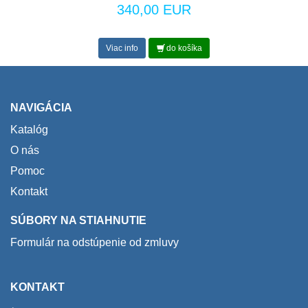
340,00 EUR
Viac info
do košíka
NAVIGÁCIA
Katalóg
O nás
Pomoc
Kontakt
SÚBORY NA STIAHNUTIE
Formulár na odstúpenie od zmluvy
KONTAKT