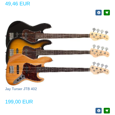
49,46 EUR
Jay Turser JTB 402
199,00 EUR