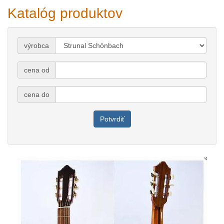
Katalóg produktov
výrobca
cena od
cena do
Potvrdiť