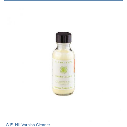
W.E. Hill Varnish Cleaner