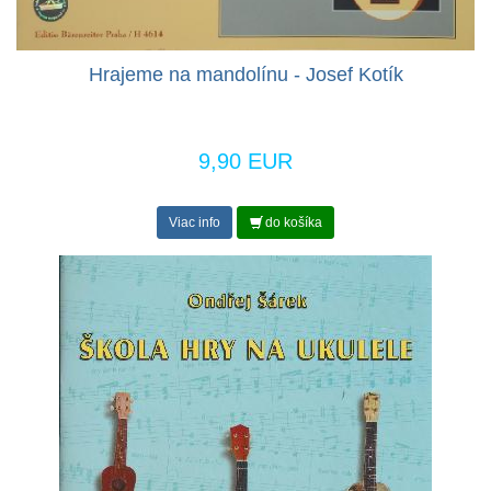
Hrajeme na mandolínu - Josef Kotík
9,90 EUR
Viac info
do košíka