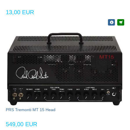
13,00 EUR
PRS Tremonti MT 15 Head
549,00 EUR