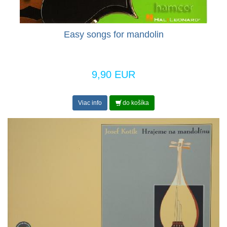
Easy songs for mandolin
9,90 EUR
Viac info
do košíka