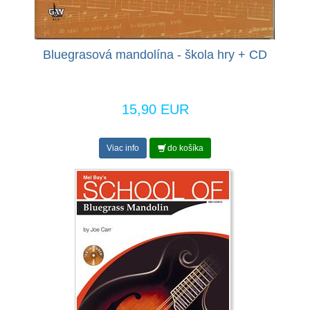
Bluegrasová mandolína - škola hry + CD
15,90 EUR
Viac info
do košíka