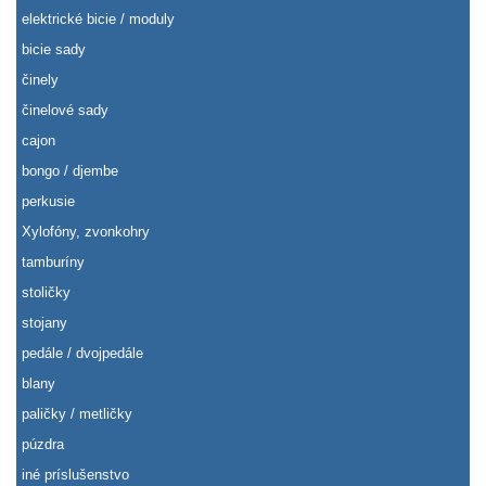
elektrické bicie / moduly
bicie sady
činely
činelové sady
cajon
bongo / djembe
perkusie
Xylofóny, zvonkohry
tamburíny
stoličky
stojany
pedále / dvojpedále
blany
paličky / metličky
púzdra
iné príslušenstvo