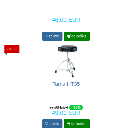
46,00 EUR
Viac info
do košíka
akcia
Tama HT35
77,00 EUR
- 36%
49,00 EUR
Viac info
do košíka