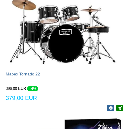
Mapex Tornado 22
396,00 EUR
- 4%
379,00 EUR