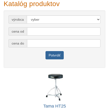
Katalóg produktov
výrobca
cena od
cena do
Potvrdiť
Tama HT25