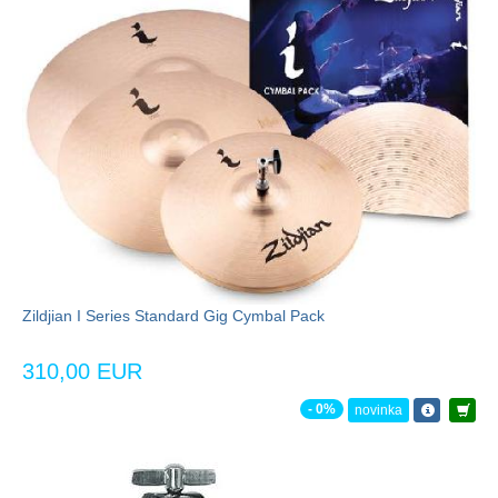
Zildjian I Series Standard Gig Cymbal Pack
310,00 EUR
- 0%
novinka