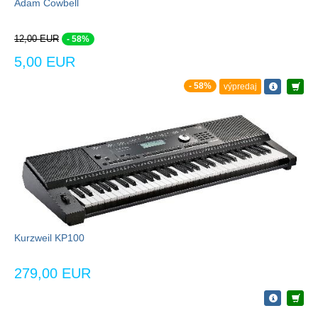
Adam Cowbell
12,00 EUR
- 58%
5,00 EUR
- 58%
výpredaj
Kurzweil KP100
279,00 EUR