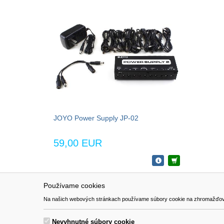
JOYO Power Supply JP-02
59,00 EUR
Používame cookies
NAVIGÁCIA
SÚBORY 
Na našich webových stránkach používame súbory cookie na zhromažďovanie ú
Katalóg
Formulár 
O nás
Nevyhnutné súbory cookie