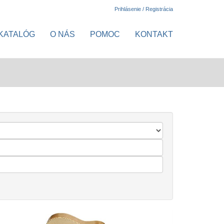
Prihlásenie / Registrácia
KATALÓG
O NÁS
POMOC
KONTAKT