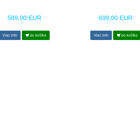
589,00 EUR
699,00 EUR
Viac info
do košíka
Viac info
do košíka