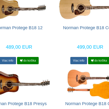
rman Protege B18 12
Norman Protege B18 C
489,00 EUR
499,00 EUR
Viac info
do košíka
Viac info
do košíka
an Protege B18 Presys
Norman Protege B18