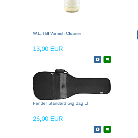
W.E. Hill Varnish Cleaner
13,00 EUR
Fender Standard Gig Bag El
26,00 EUR