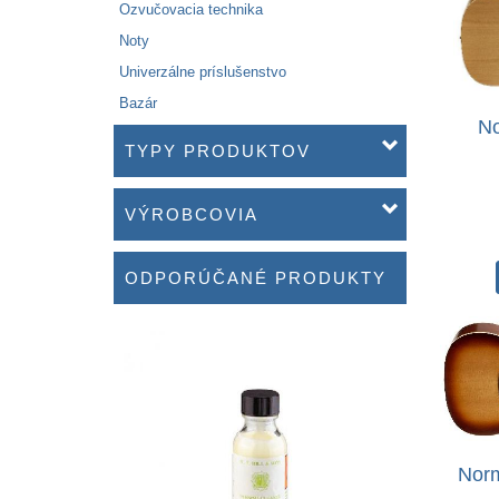
Ozvučovacia technika
Noty
Univerzálne príslušenstvo
Bazár
No
TYPY PRODUKTOV
VÝROBCOVIA
ODPORÚČANÉ PRODUKTY
Norm