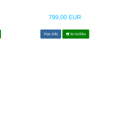
799,00 EUR
Viac info
do košíka