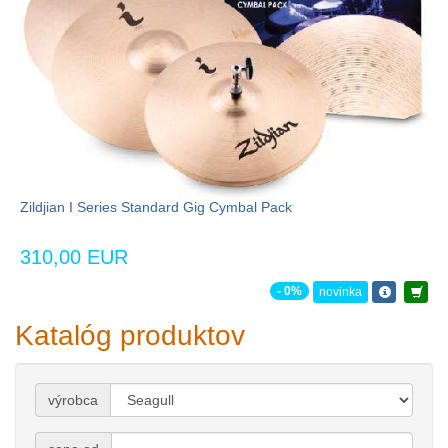
Zildjian I Series Standard Gig Cymbal Pack
310,00 EUR
- 0%
novinka
Katalóg produktov
výrobca