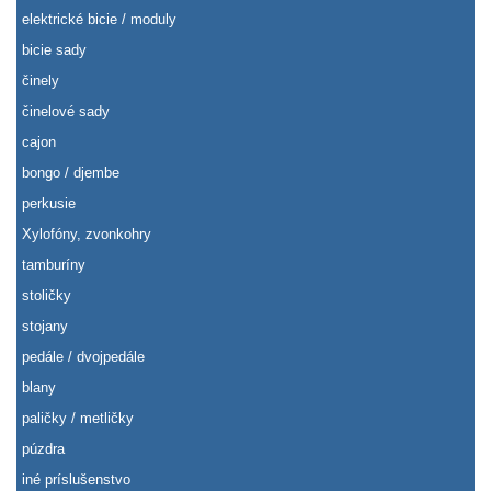
elektrické bicie / moduly
bicie sady
činely
činelové sady
cajon
bongo / djembe
perkusie
Xylofóny, zvonkohry
tamburíny
stoličky
stojany
pedále / dvojpedále
blany
paličky / metličky
púzdra
iné príslušenstvo