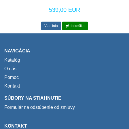
539,00 EUR
Viac info
do košíka
NAVIGÁCIA
Katalóg
O nás
Pomoc
Kontakt
SÚBORY NA STIAHNUTIE
Formulár na odstúpenie od zmluvy
KONTAKT