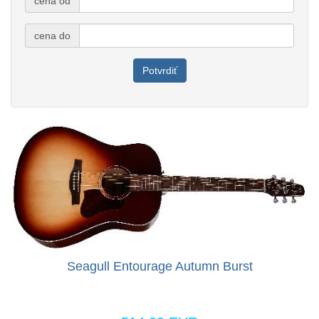
cena od
cena do
Potvrdiť
Seagull Entourage Autumn Burst