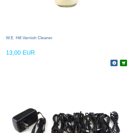
W.E. Hill Varnish Cleaner
13,00 EUR