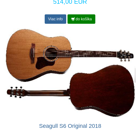
514,00 EUR
Viac info
do košíka
Seagull S6 Original 2018