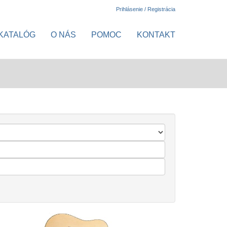
Prihlásenie / Registrácia
KATALÓG
O NÁS
POMOC
KONTAKT