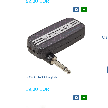
92,00 EUR
Os
JOYO JA-03 English
19,00 EUR