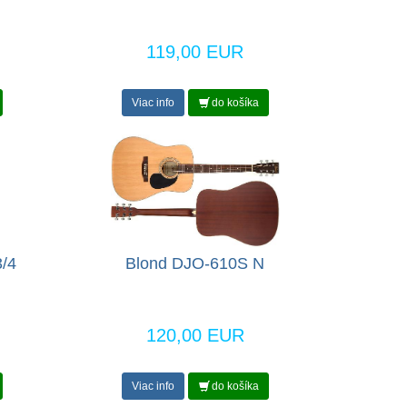
119,00 EUR
Viac info
do košíka
/4
Blond DJO-610S N
120,00 EUR
Viac info
do košíka