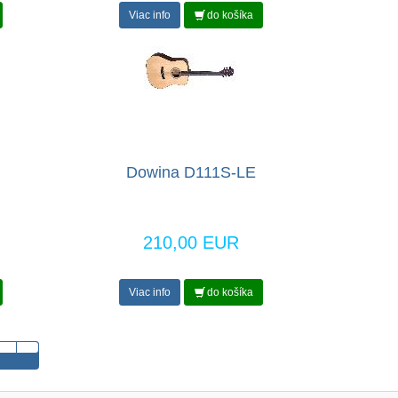
Viac info
do košíka
Dowina D111S-LE
210,00 EUR
Viac info
do košíka