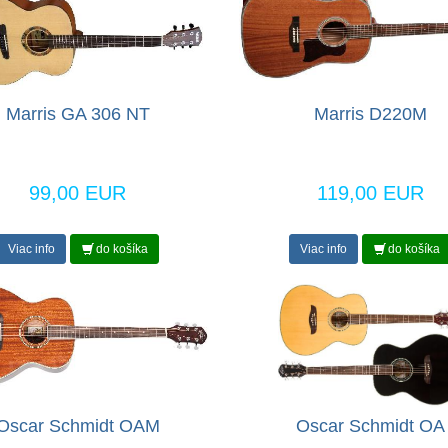
Marris GA 306 NT
Marris D220M
99,00 EUR
119,00 EUR
Viac info
do košíka
Viac info
do košíka
Oscar Schmidt OAM
Oscar Schmidt OA