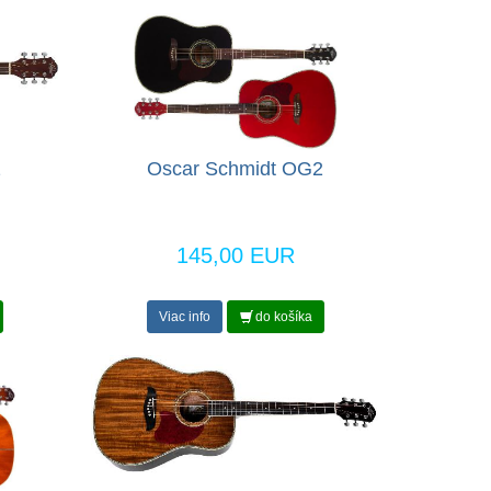
2
Oscar Schmidt OG2
145,00 EUR
Viac info
do košíka