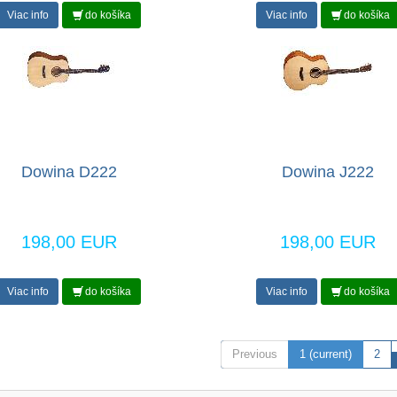
Viac info
do košíka
Viac info
do košíka
Dowina D222
Dowina J222
198,00 EUR
198,00 EUR
Viac info
do košíka
Viac info
do košíka
Previous
1
(current)
2