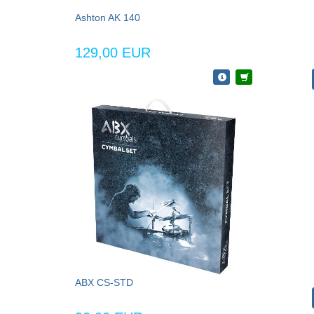
Ashton AK 140
129,00 EUR
ABX CS-STD