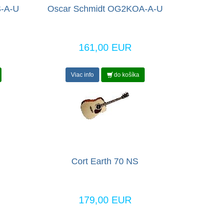
-A-U
Oscar Schmidt OG2KOA-A-U
161,00 EUR
Viac info
do košíka
Cort Earth 70 NS
179,00 EUR