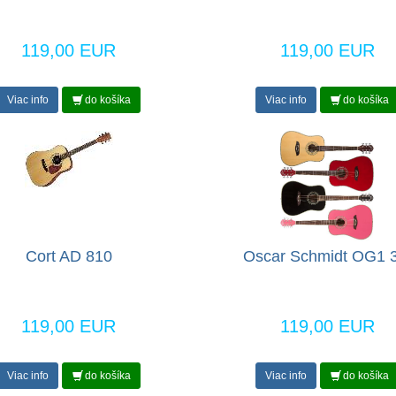
119,00 EUR
119,00 EUR
Viac info
do košíka
Viac info
do košíka
Cort AD 810
Oscar Schmidt OG1 3
119,00 EUR
119,00 EUR
Viac info
do košíka
Viac info
do košíka