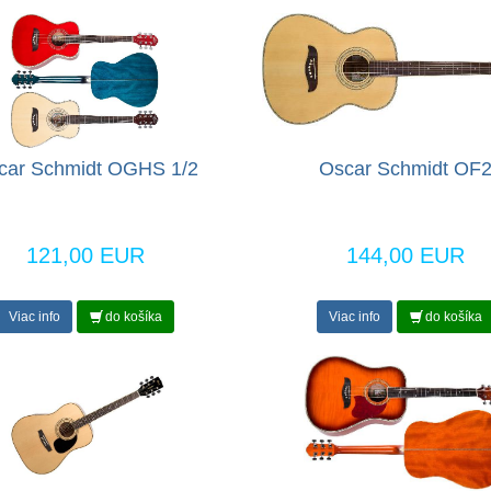
car Schmidt OGHS 1/2
Oscar Schmidt OF
121,00 EUR
144,00 EUR
Viac info
do košíka
Viac info
do košíka