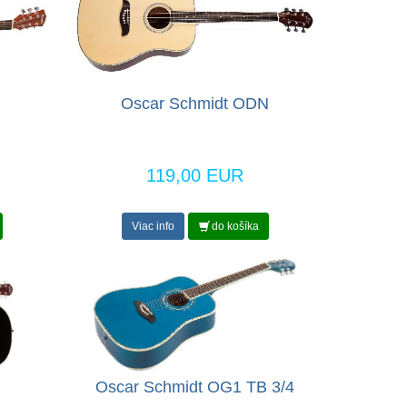
Oscar Schmidt ODN
119,00 EUR
Viac info
do košíka
Oscar Schmidt OG1 TB 3/4