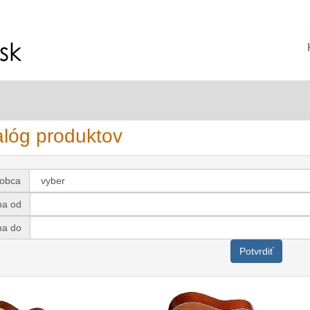
alóg produktov
robca
na od
na do
Potvrdiť