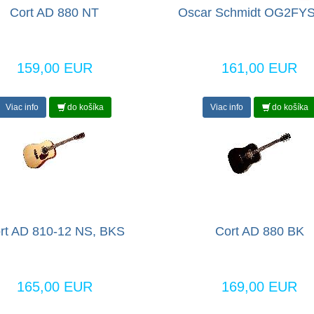
Cort AD 880 NT
Oscar Schmidt OG2FYS
159,00 EUR
161,00 EUR
Viac info
do košíka
Viac info
do košíka
rt AD 810-12 NS, BKS
Cort AD 880 BK
165,00 EUR
169,00 EUR