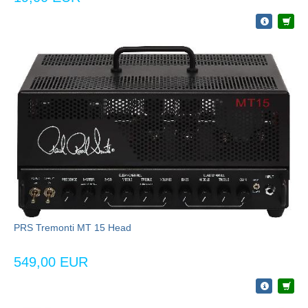
PRS Tremonti MT 15 Head
549,00 EUR