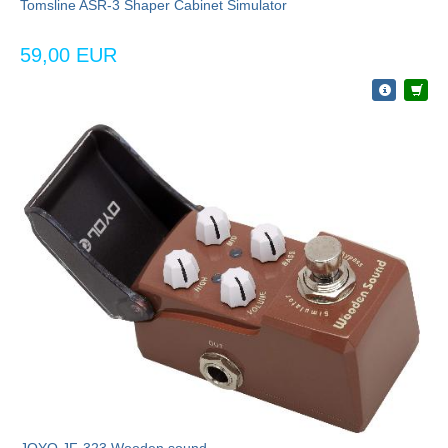
Tomsline ASR-3 Shaper Cabinet Simulator
59,00 EUR