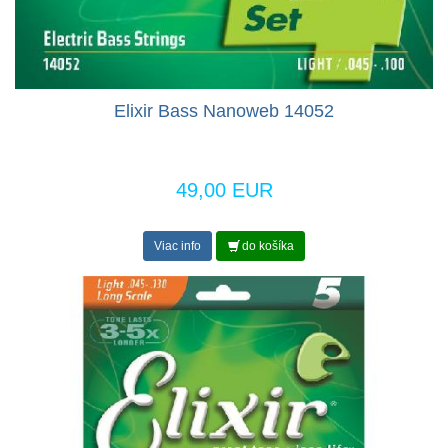
Elixir Bass Nanoweb 14052
49,00 EUR
Viac info
do košíka