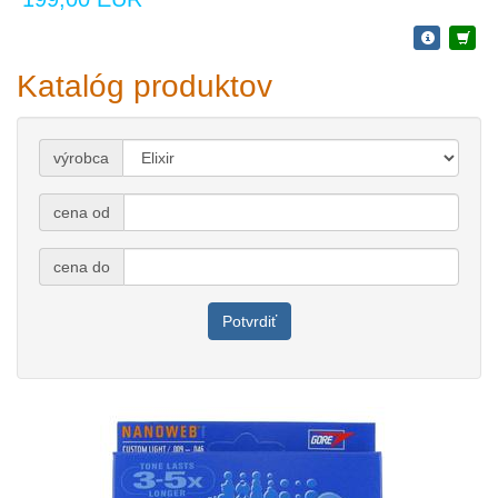
Katalóg produktov
výrobca
cena od
cena do
Potvrdiť