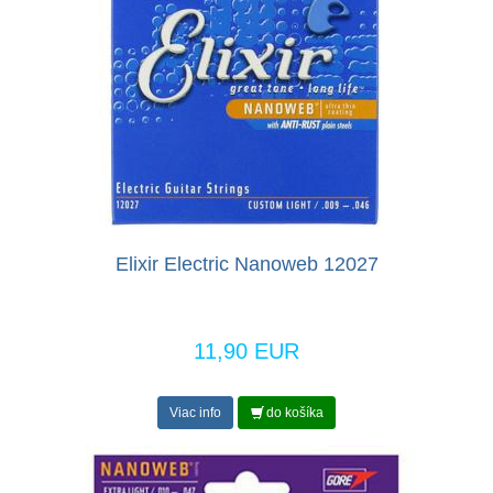
Elixir Electric Nanoweb 12027
11,90 EUR
Viac info
do košíka