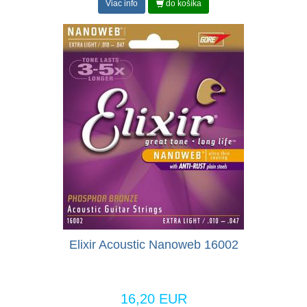
Viac info
do košíka
Elixir Acoustic Nanoweb 16002
16,20 EUR