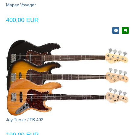
Mapex Voyager
400,00 EUR
Jay Turser JTB 402
199,00 EUR