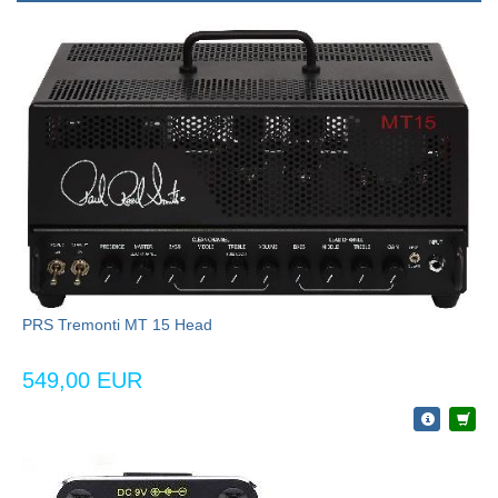
PRS Tremonti MT 15 Head
549,00 EUR