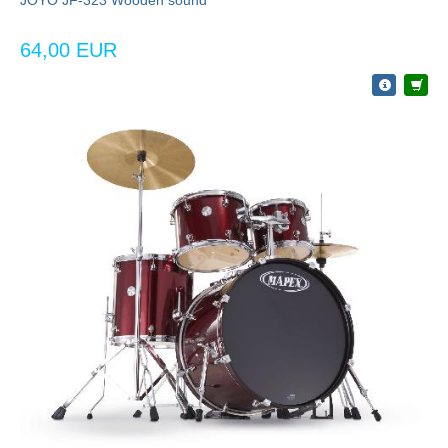
JOYO JF-323 Wooden sound
64,00 EUR