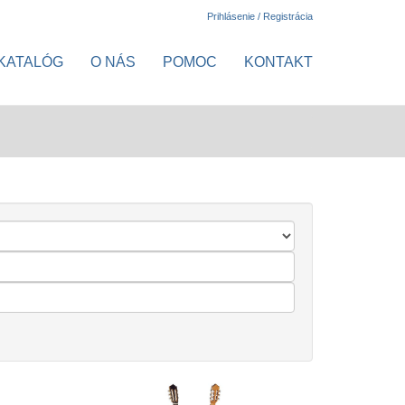
Prihlásenie / Registrácia
KATALÓG
O NÁS
POMOC
KONTAKT