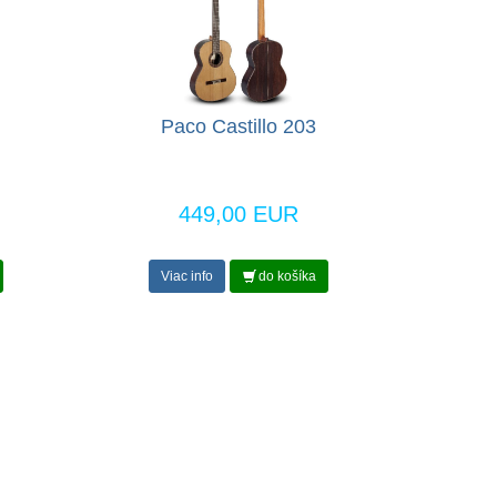
Paco Castillo 203
449,00 EUR
Viac info
do košíka