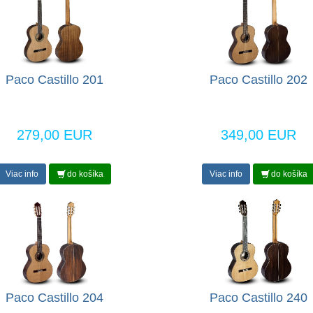
Paco Castillo 201
Paco Castillo 202
279,00 EUR
349,00 EUR
Viac info
do košíka
Viac info
do košíka
Paco Castillo 204
Paco Castillo 240