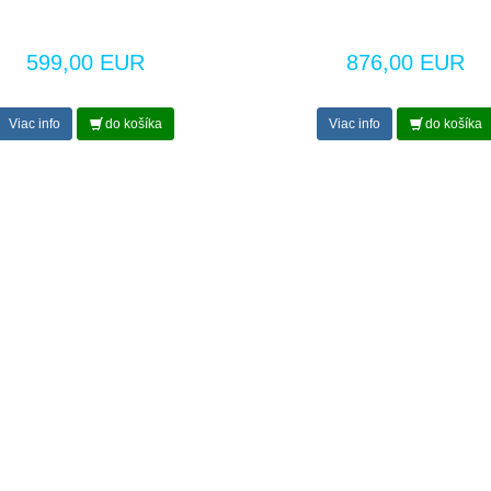
599,00 EUR
876,00 EUR
Viac info
do košíka
Viac info
do košíka