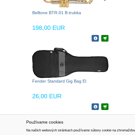
Belltone BTR-01 B-trubka
198,00 EUR
Fender Standard Gig Bag El
26,00 EUR
Používame cookies
NAVIGÁCIA
SÚBORY 
Na našich webových stránkach používame súbory cookie na zhromažďovanie ú
Katalóg
Formulár 