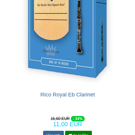
Rico Royal Eb Clarinet
16,60 EUR
- 34%
11,00 EUR