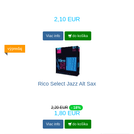
2,10 EUR
Viac info
do košíka
výpredaj
Rico Select Jazz Alt Sax
2,20 EUR
- 18%
1,80 EUR
Viac info
do košíka