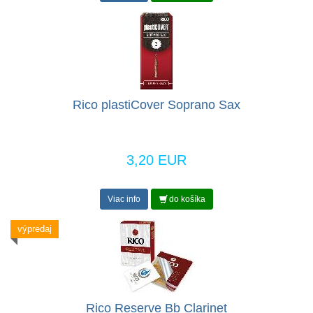
Rico plastiCover Soprano Sax
3,20 EUR
Viac info
do košíka
výpredaj
Rico Reserve Bb Clarinet