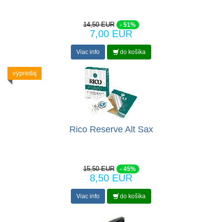
14,50 EUR
- 51%
7,00 EUR
Viac info
do košíka
výpredaj
Rico Reserve Alt Sax
15,50 EUR
- 45%
8,50 EUR
Viac info
do košíka