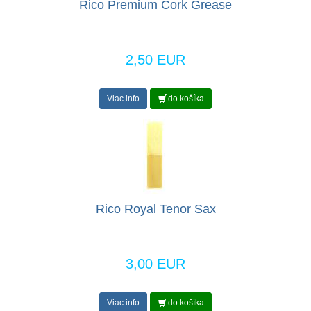
Rico Premium Cork Grease
2,50 EUR
Viac info
do košíka
Rico Royal Tenor Sax
3,00 EUR
Viac info
do košíka