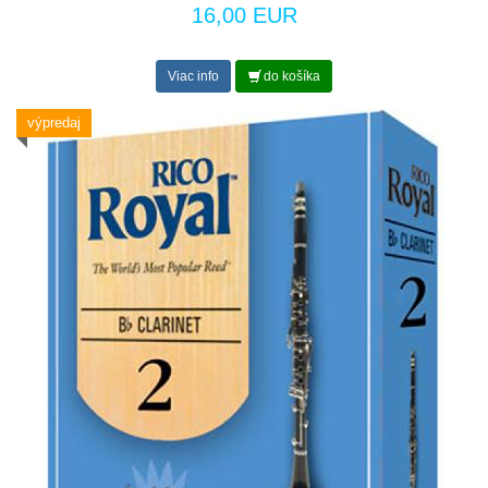
16,00 EUR
Viac info
do košíka
výpredaj