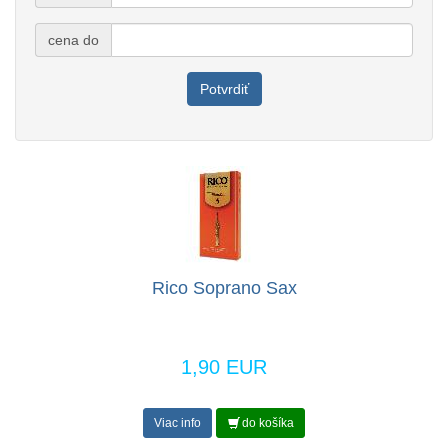
cena do
Potvrdiť
Rico Soprano Sax
1,90 EUR
Viac info
do košíka