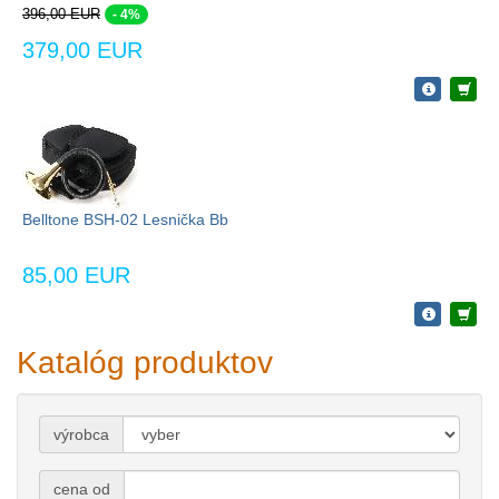
396,00 EUR
- 4%
379,00 EUR
Belltone BSH-02 Lesnička Bb
85,00 EUR
Katalóg produktov
výrobca
cena od