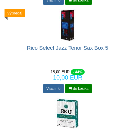
Viac info
do košíka
výpredaj
Rico Select Jazz Tenor Sax Box 5
18,00 EUR
- 44%
10,00 EUR
Viac info
do košíka