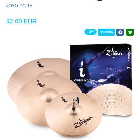
JOYO DC-15
92,00 EUR
- 0%
novinka