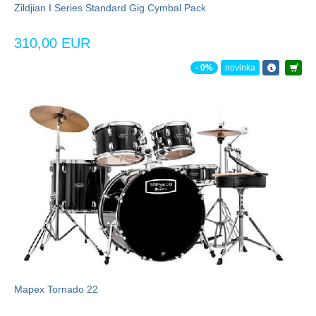
Zildjian I Series Standard Gig Cymbal Pack
310,00 EUR
- 0%
novinka
Mapex Tornado 22