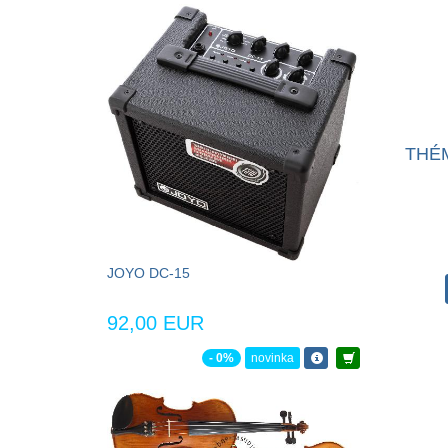
THÉ
JOYO DC-15
92,00 EUR
- 0%
novinka