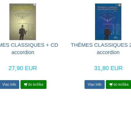
MES CLASSIQUES + CD
THÉMES CLASSIQUES 2
accordion
accordion
27,90 EUR
31,80 EUR
Viac info
do košíka
Viac info
do košíka