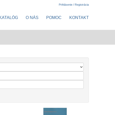
Prihlásenie / Registrácia
KATALÓG
O NÁS
POMOC
KONTAKT