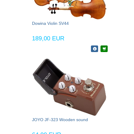
Dowina Violin SV44
189,00 EUR
JOYO JF-323 Wooden sound