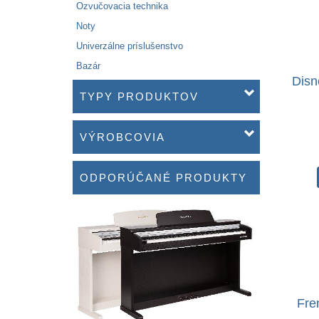
Ozvučovacia technika
Noty
Univerzálne príslušenstvo
Bazár
Disn
TYPY PRODUKTOV
VÝROBCOVIA
ODPORÚČANÉ PRODUKTY
Fre