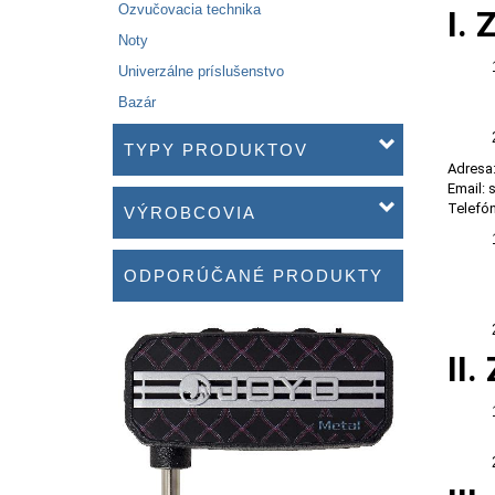
Ozvučovacia technika
I.
Noty
Univerzálne príslušenstvo
Bazár
TYPY PRODUKTOV
Adresa:
Email:
Telefó
VÝROBCOVIA
ODPORÚČANÉ PRODUKTY
II