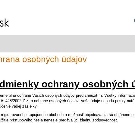
rana osobných údajov
dmienky ochrany osobných ú
eme plnú ochranu Vašich osobných údajov pred zneužitím. Všetky informácie
č. 428/2002 Z.z. o ochrane osobných údajov. Vaše údaje nebudú poskytnuté
učenie vašej zásielky.
 registrovaného kupujúceho obchodu a možnosť objednávania sú chránené prí
žitie prístupového hesla nenesie predávajúci žiadnu zodpovednosť.