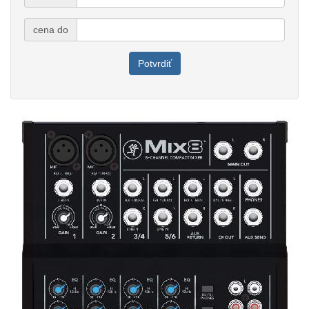
cena do
Potvrdiť