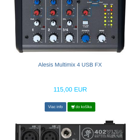
Alesis Multimix 4 USB FX
115,00 EUR
Viac info
do košíka