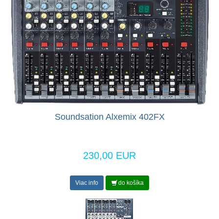
Soundsation Alxemix 402FX
230,00 EUR
Viac info
do košíka