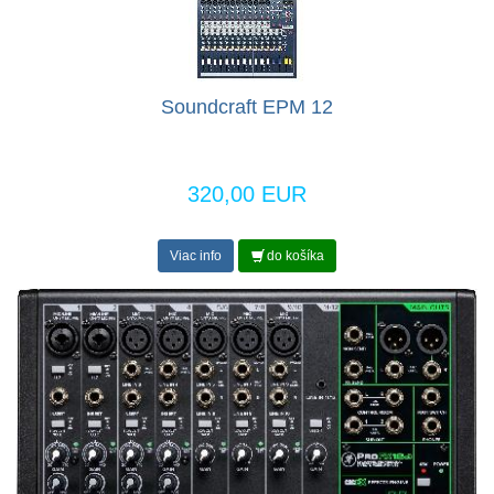
Soundcraft EPM 12
320,00 EUR
Viac info
do košíka