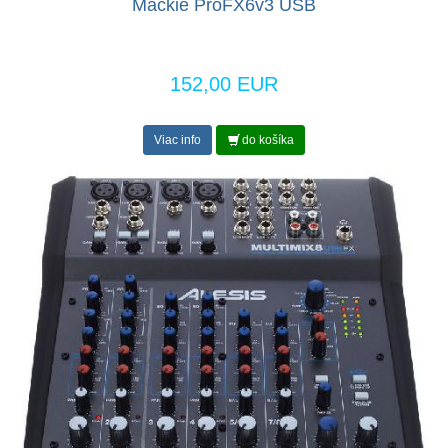
Mackie ProFX6v3 USB
152,00 EUR
Viac info
do košíka