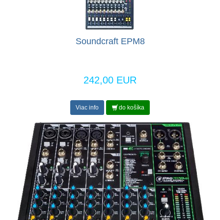
Soundcraft EPM8
242,00 EUR
Viac info
do košíka