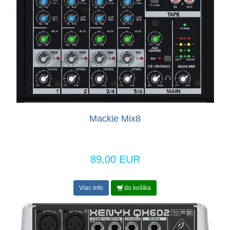
Mackie Mix8
89,00 EUR
Viac info
do košíka