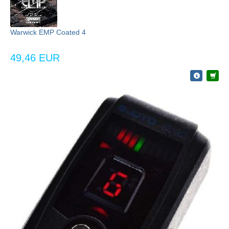
Warwick EMP Coated 4
49,46 EUR