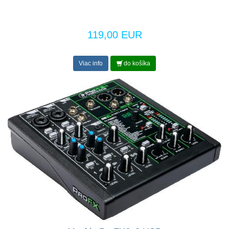
119,00 EUR
Viac info
do košíka