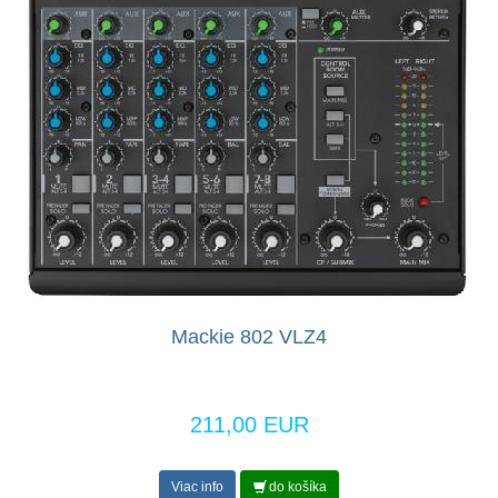
Mackie 802 VLZ4
211,00 EUR
Viac info
do košíka