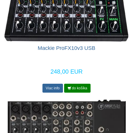
Mackie ProFX10v3 USB
248,00 EUR
Viac info
do košíka