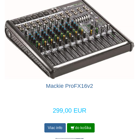
Mackie ProFX16v2
299,00 EUR
Viac info
do košíka