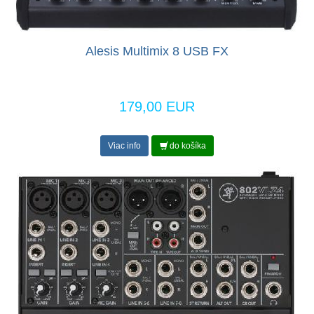
Alesis Multimix 8 USB FX
179,00 EUR
Viac info
do košíka