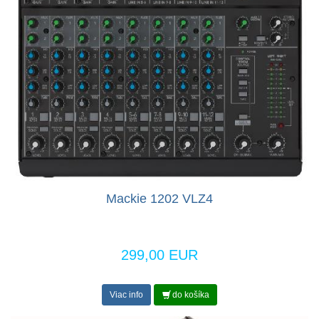
Mackie 1202 VLZ4
299,00 EUR
Viac info
do košíka