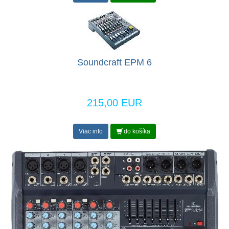
Soundcraft EPM 6
215,00 EUR
Viac info
do košíka