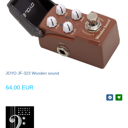
JOYO JF-323 Wooden sound
64,00 EUR