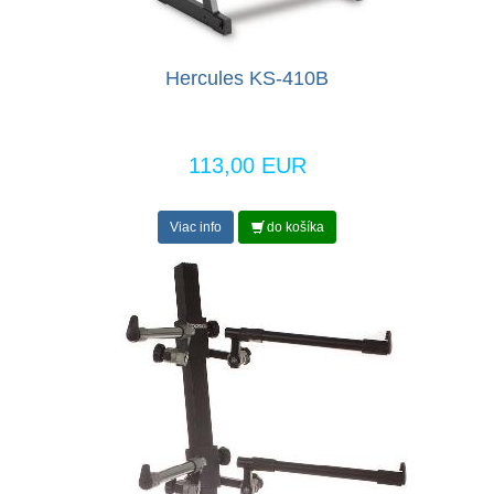
Hercules KS-410B
113,00 EUR
Viac info
do košíka