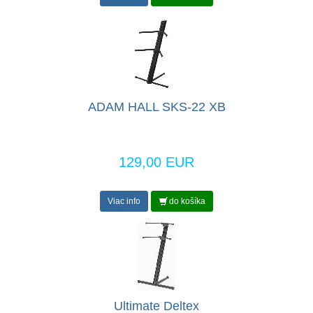
ADAM HALL SKS-22 XB
129,00 EUR
Viac info
do košíka
Ultimate Deltex