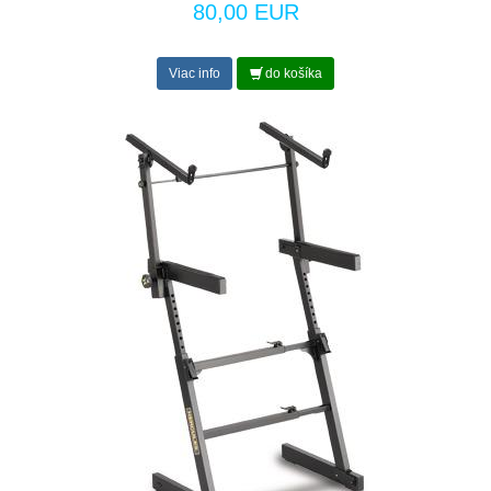
80,00 EUR
Viac info
do košíka