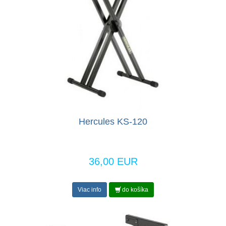
Hercules KS-120
36,00 EUR
Viac info
do košíka