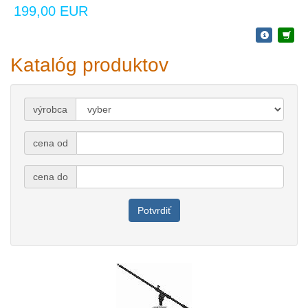
199,00 EUR
Katalóg produktov
výrobca
cena od
cena do
Potvrdiť