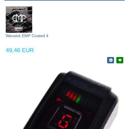
Warwick EMP Coated 4
49,46 EUR