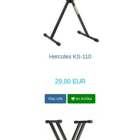
Hercules KS-110
29,00 EUR
Viac info
do košíka