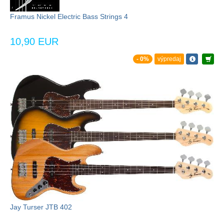
Framus Nickel Electric Bass Strings 4
10,90 EUR
- 0%
výpredaj
Jay Turser JTB 402