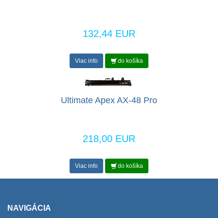
132,44 EUR
Viac info
do košíka
Ultimate Apex AX-48 Pro
218,00 EUR
Viac info
do košíka
NAVIGÁCIA