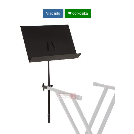
Viac info
do košíka