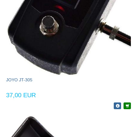
JOYO JT-305
37,00 EUR