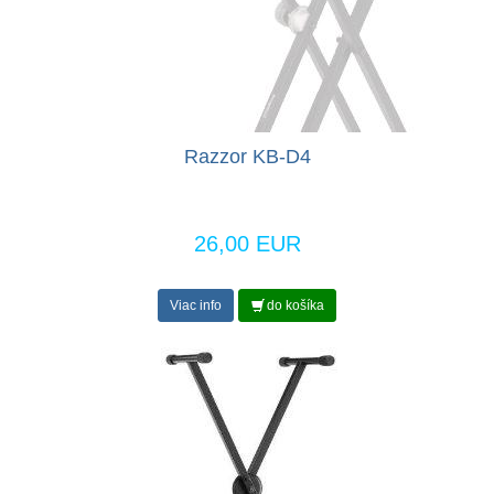
Razzor KB-D4
26,00 EUR
Viac info
do košíka