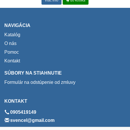
Viac info
do košíka
NAVIGÁCIA
Katalóg
O nás
Pomoc
Kontakt
SÚBORY NA STIAHNUTIE
Formulár na odstúpenie od zmluvy
KONTAKT
0905419149
svencel@gmail.com