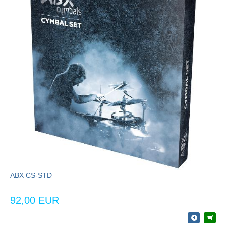
ABX CS-STD
92,00 EUR