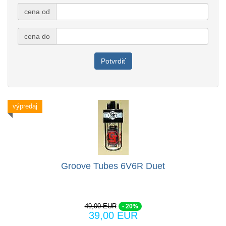
cena od
cena do
Potvrdiť
výpredaj
Groove Tubes 6V6R Duet
49,00 EUR
- 20%
39,00 EUR