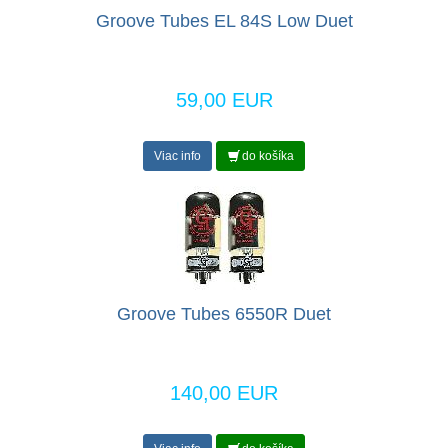
Groove Tubes EL 84S Low Duet
59,00 EUR
Viac info
do košíka
Groove Tubes 6550R Duet
140,00 EUR