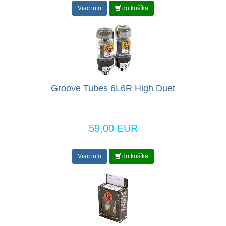
Viac info
do košíka
Groove Tubes 6L6R High Duet
59,00 EUR
Viac info
do košíka