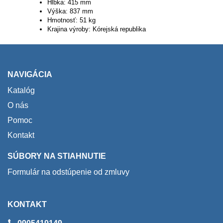
Hĺbka: 415 mm
Výška: 837 mm
Hmotnosť: 51 kg
Krajina výroby: Kórejská republika
NAVIGÁCIA
Katalóg
O nás
Pomoc
Kontakt
SÚBORY NA STIAHNUTIE
Formulár na odstúpenie od zmluvy
KONTAKT