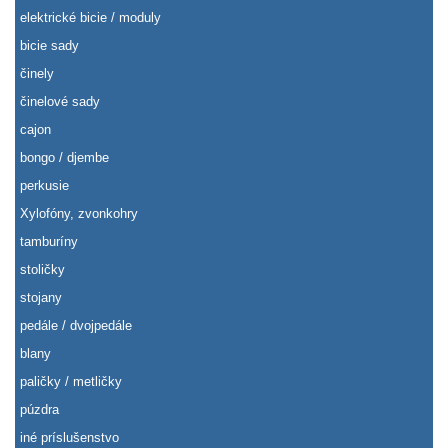
elektrické bicie / moduly
bicie sady
činely
činelové sady
cajon
bongo / djembe
perkusie
Xylofóny, zvonkohry
tamburíny
stoličky
stojany
pedále / dvojpedále
blany
paličky / metličky
púzdra
iné príslušenstvo