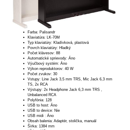
Farba: Palisandr
Klaviatúra: LK-70M
Typ klaviatúry: Kladívková, plastová
Povrch klaviatúry: Hladký
Počet klávesov: 88
Automatické sprievody: Áno
Výučbový systém: Áno
Výkon reproduktorov: 40 W
Počet zvukov: 30
Vstupy: Line Jack 3,5 mm TRS, Mic Jack 6,3 mm
TS, 2x RCA
Výstupy: 2x Headphone Jack 6,3 mm TRS ,
Unbalanced RCA
Polyfónia: 128
USB to host: Áno
USB to device: Nie
USB midi : Áno
Obsah balenia: Adaptér, stolička, manuál
Šírka: 1384 mm