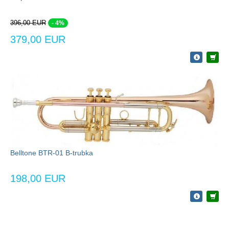
396,00 EUR
- 4%
379,00 EUR
Belltone BTR-01 B-trubka
198,00 EUR