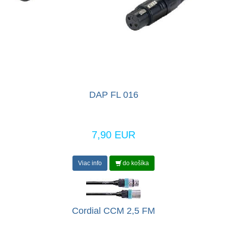
DAP FL 016
7,90 EUR
Viac info
do košíka
Cordial CCM 2,5 FM