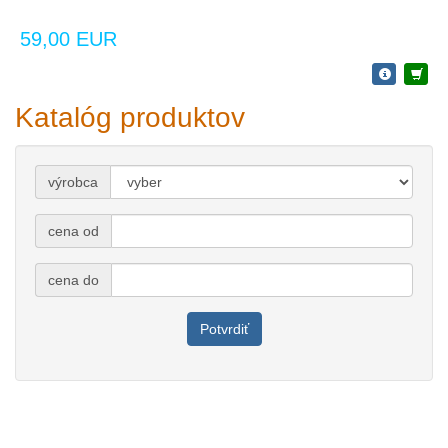
59,00 EUR
Katalóg produktov
výrobca
cena od
cena do
Potvrdiť