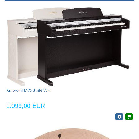
Kurzweil M230 SR WH
1.099,00 EUR