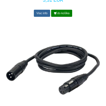
5,31 EUR
Viac info
do košíka