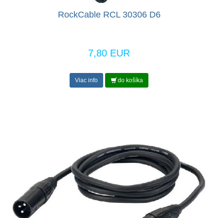
RockCable RCL 30306 D6
7,80 EUR
Viac info
do košíka