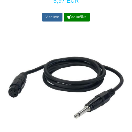
5,97 EUR
Viac info
do košíka