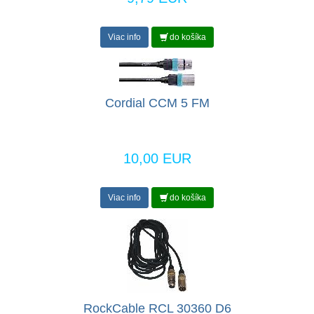
Viac info
do košíka
Cordial CCM 5 FM
10,00 EUR
Viac info
do košíka
RockCable RCL 30360 D6