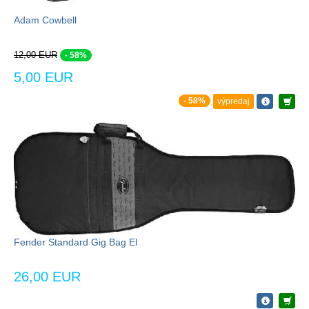
Adam Cowbell
12,00 EUR
- 58%
5,00 EUR
- 58%
výpredaj
Fender Standard Gig Bag El
26,00 EUR