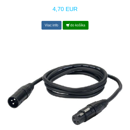
4,70 EUR
Viac info
do košíka