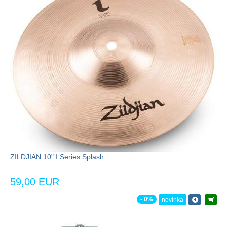
ZILDJIAN 10" I Series Splash
59,00 EUR
- 0%
novinka