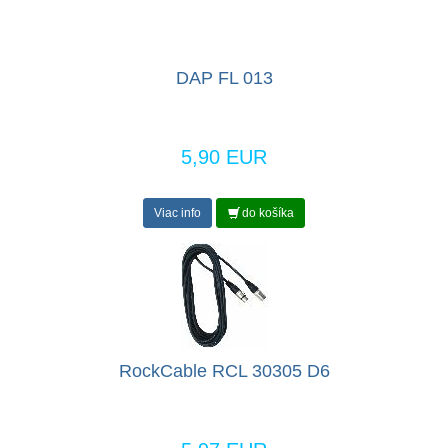
DAP FL 013
5,90 EUR
Viac info
do košíka
RockCable RCL 30305 D6