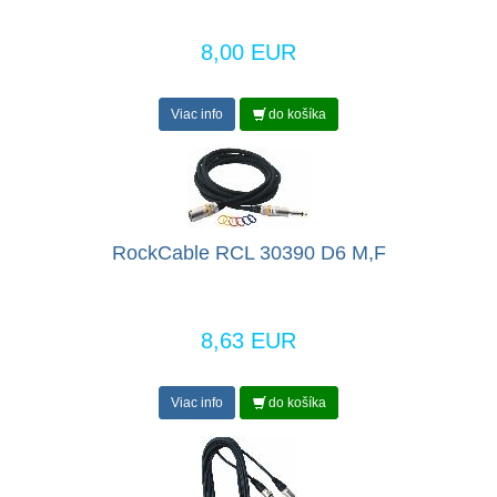
8,00 EUR
Viac info
do košíka
RockCable RCL 30390 D6 M,F
8,63 EUR
Viac info
do košíka