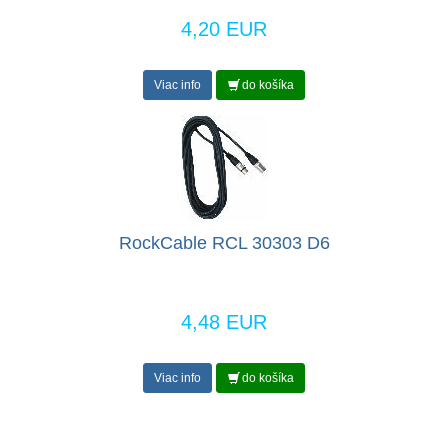
4,20 EUR
Viac info
do košíka
RockCable RCL 30303 D6
4,48 EUR
Viac info
do košíka