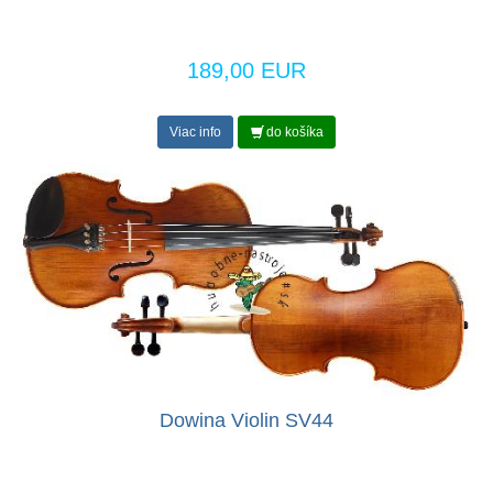
189,00 EUR
Viac info
do košíka
Dowina Violin SV44