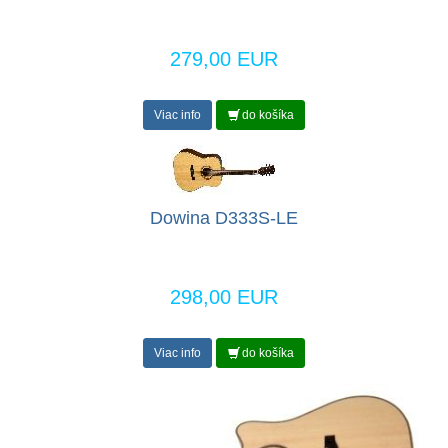
279,00 EUR
Viac info
do košíka
Dowina D333S-LE
298,00 EUR
Viac info
do košíka