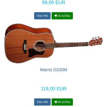
99,00 EUR
Viac info
do košíka
Marris D220M
119,00 EUR
Viac info
do košíka