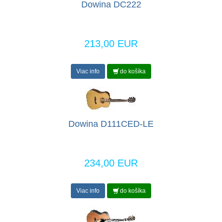
Dowina DC222
213,00 EUR
Viac info
do košíka
Dowina D111CED-LE
234,00 EUR
Viac info
do košíka