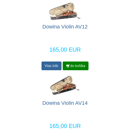
Dowina Violin AV12
165,00 EUR
Viac info
do košíka
Dowina Violin AV14
165,00 EUR