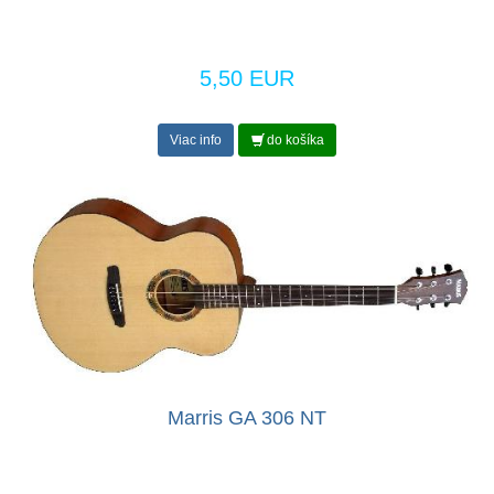
5,50 EUR
Viac info
do košíka
Marris GA 306 NT