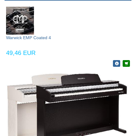
Warwick EMP Coated 4
49,46 EUR