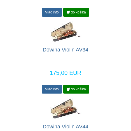
Viac info
do košíka
Dowina Violin AV34
175,00 EUR
Viac info
do košíka
Dowina Violin AV44