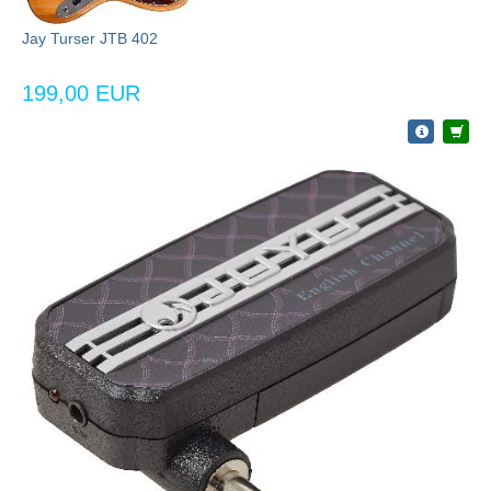
Jay Turser JTB 402
199,00 EUR