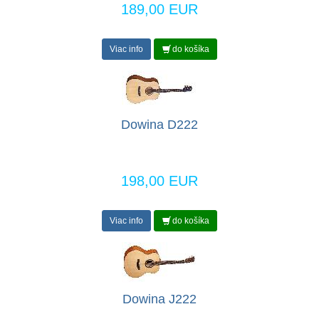
189,00 EUR
Viac info
do košíka
Dowina D222
198,00 EUR
Viac info
do košíka
Dowina J222