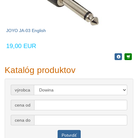
JOYO JA-03 English
19,00 EUR
Katalóg produktov
výrobca
cena od
cena do
Potvrdiť