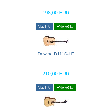
198,00 EUR
Viac info
do košíka
Dowina D111S-LE
210,00 EUR
Viac info
do košíka