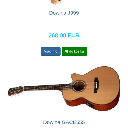
Dowina J999
268,00 EUR
Viac info
do košíka
Dowina GACE555