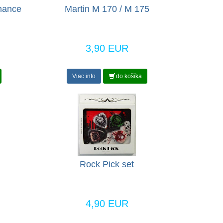
rmance
Martin M 170 / M 175
3,90 EUR
Viac info
do košíka
Rock Pick set
4,90 EUR