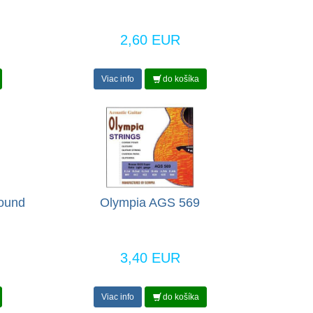
2,60 EUR
Viac info
do košíka
Wound
Olympia AGS 569
3,40 EUR
Viac info
do košíka