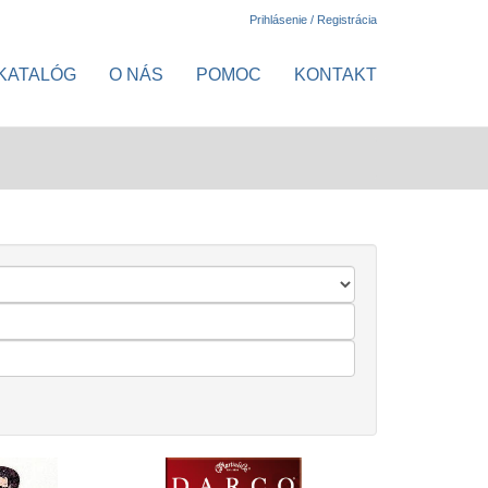
Prihlásenie / Registrácia
KATALÓG
O NÁS
POMOC
KONTAKT