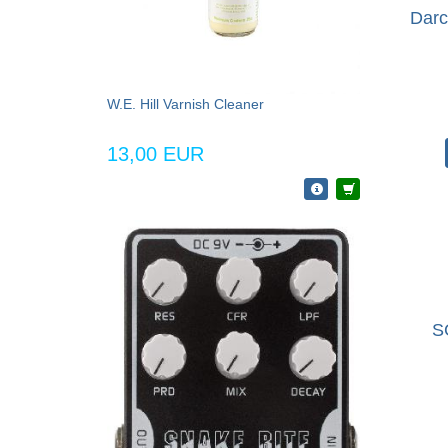
Darc
W.E. Hill Varnish Cleaner
13,00 EUR
S