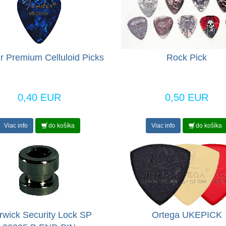
r Premium Celluloid Picks
Rock Pick
0,40 EUR
0,50 EUR
Viac info
do košíka
Viac info
do košíka
wick Security Lock SP
Ortega UKEPICK