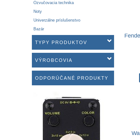
Ozvučovacia technika
Noty
Univerzálne príslušenstvo
Bazár
Fende
TYPY PRODUKTOV
VÝROBCOVIA
ODPORÚČANÉ PRODUKTY
War