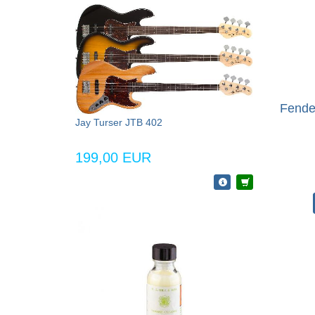
Fende
Jay Turser JTB 402
199,00 EUR