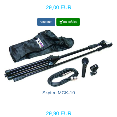
29,00 EUR
Viac info
do košíka
Skytec MCK-10
29,90 EUR