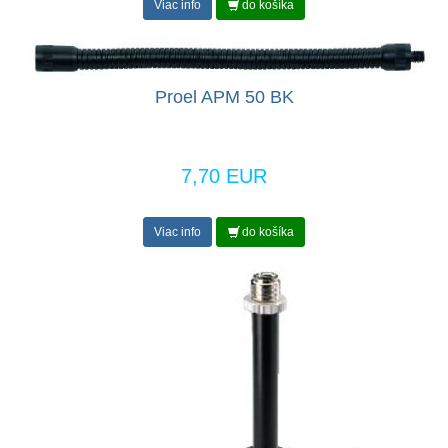
Viac info
do košíka
Proel APM 50 BK
7,70 EUR
Viac info
do košíka