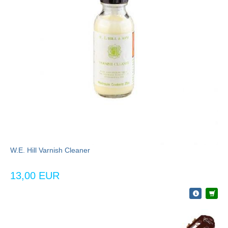
W.E. Hill Varnish Cleaner
13,00 EUR