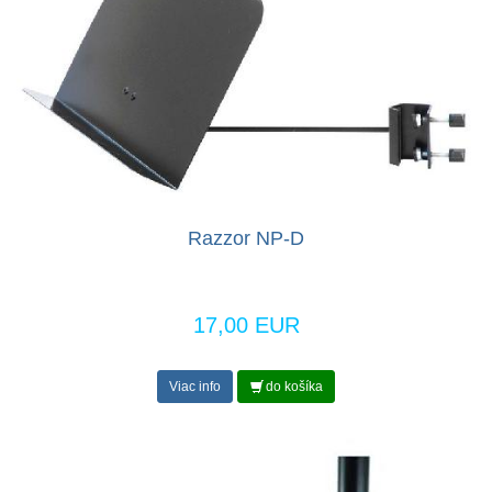
Razzor NP-D
17,00 EUR
Viac info
do košíka