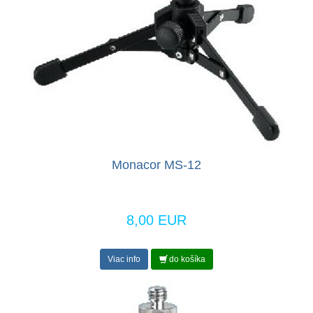
Monacor MS-12
8,00 EUR
Viac info
do košíka