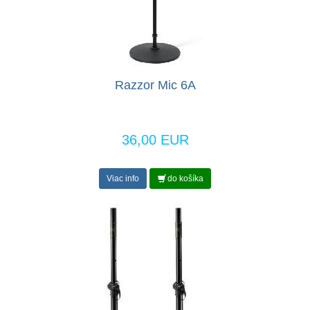
Razzor Mic 6A
36,00 EUR
Viac info
do košíka