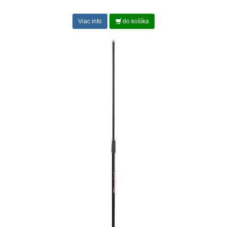
Viac info
do košíka