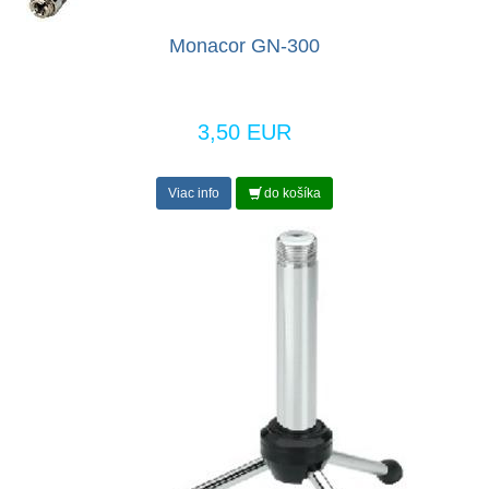
Monacor GN-300
3,50 EUR
Viac info
do košíka