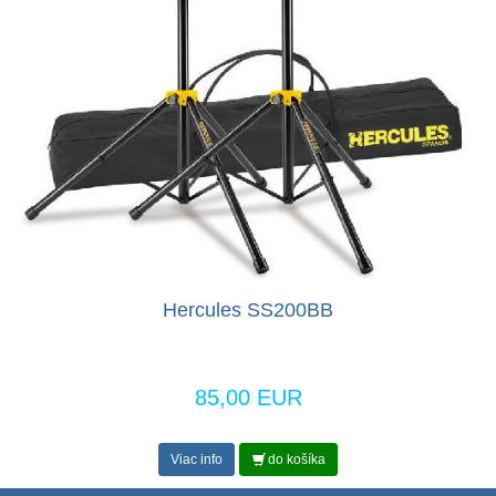
Hercules SS200BB
85,00 EUR
Viac info
do košíka