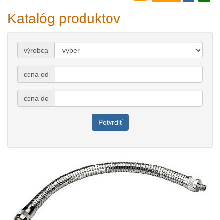
Katalóg produktov
výrobca
cena od
cena do
Potvrdiť