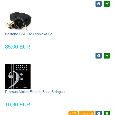
Belltone BSH-02 Lesnička Bb
85,00 EUR
Framus Nickel Electric Bass Strings 4
10,90 EUR
- 0%
výpredaj