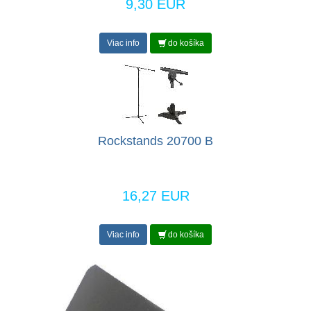
9,30 EUR
Viac info
do košíka
Rockstands 20700 B
16,27 EUR
Viac info
do košíka