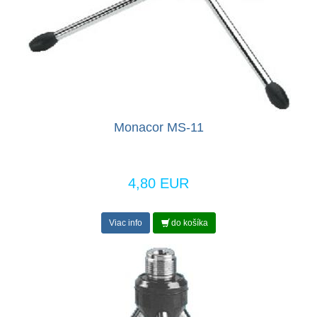
Monacor MS-11
4,80 EUR
Viac info
do košíka