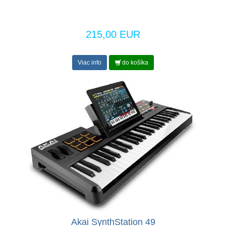
215,00 EUR
Viac info
do košíka
Akai SynthStation 49