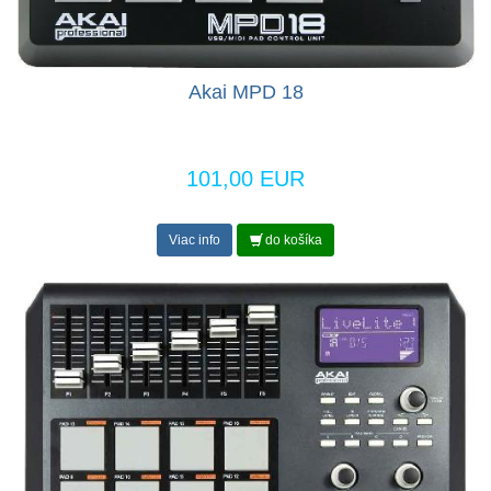
Akai MPD 18
101,00 EUR
Viac info
do košíka