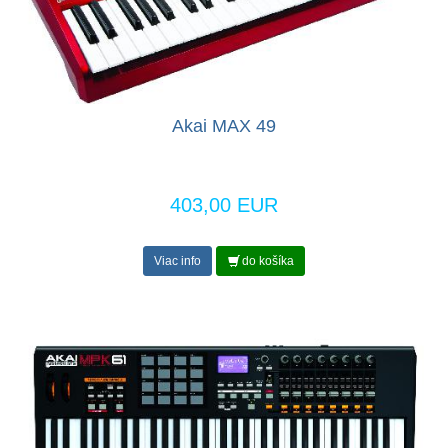
Akai MAX 49
403,00 EUR
Viac info
do košíka