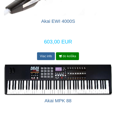
Akai EWI 4000S
603,00 EUR
Viac info
do košíka
Akai MPK 88