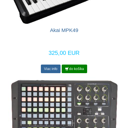
Akai MPK49
325,00 EUR
Viac info
do košíka