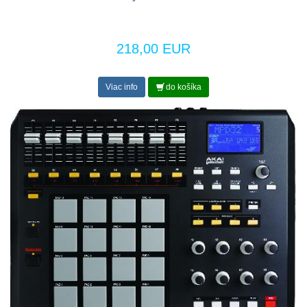
218,00 EUR
Viac info
do košíka