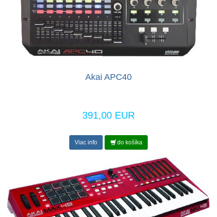
Akai APC40
391,00 EUR
Viac info
do košíka