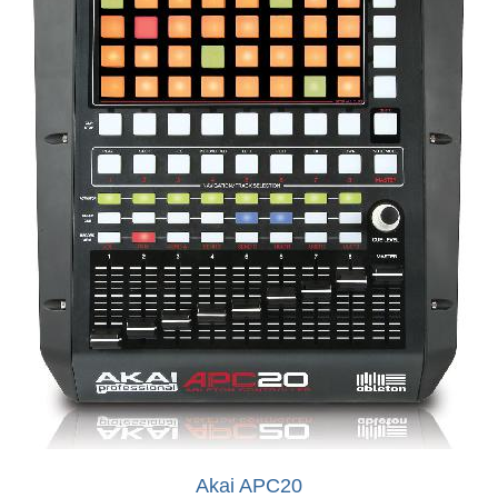
Akai APC20