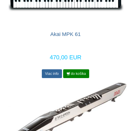
Akai MPK 61
470,00 EUR
Viac info
do košíka