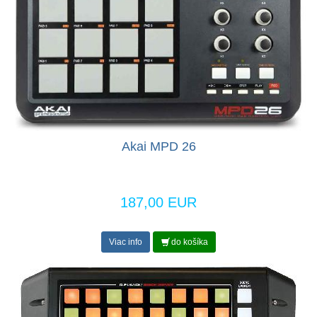
Akai MPD 26
187,00 EUR
Viac info
do košíka