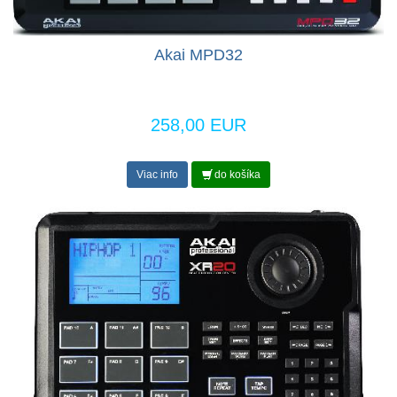
Akai MPD32
258,00 EUR
Viac info
do košíka