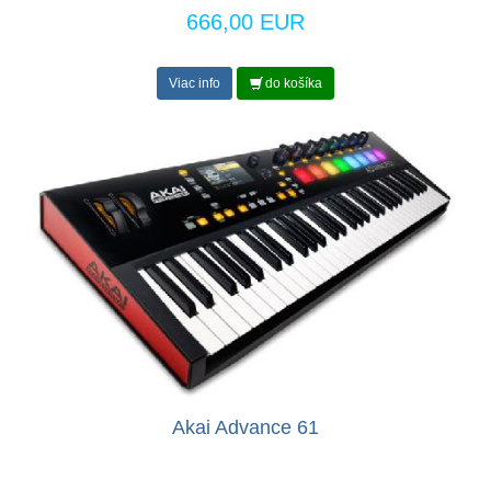
666,00 EUR
Viac info
do košíka
Akai Advance 61