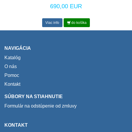
690,00 EUR
Viac info
do košíka
NAVIGÁCIA
Katalóg
O nás
Pomoc
Kontakt
SÚBORY NA STIAHNUTIE
Formulár na odstúpenie od zmluvy
KONTAKT