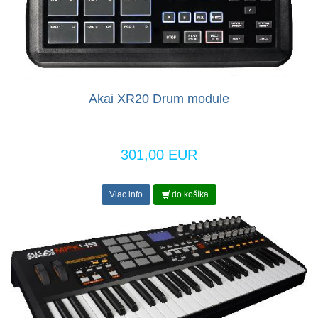
Akai XR20 Drum module
301,00 EUR
Viac info
do košíka