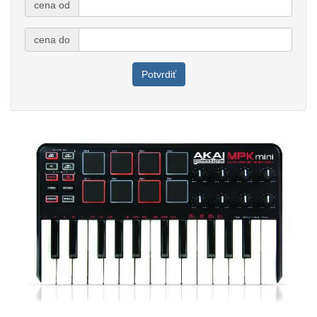
cena od
cena do
Potvrdiť