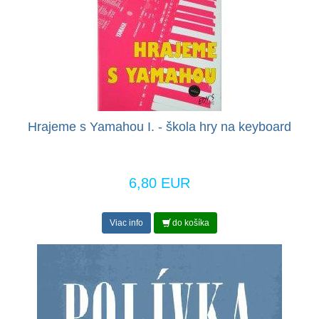
Hrajeme s Yamahou I. - škola hry na keyboard
6,80 EUR
Viac info
do košíka