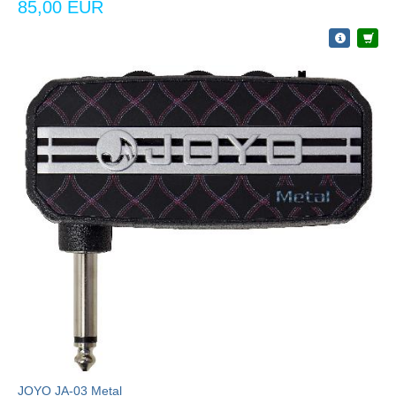
85,00 EUR
JOYO JA-03 Metal