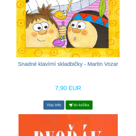
Snadné klavírní skladbičky - Martin Vozar
7,90 EUR
Viac info
do košíka