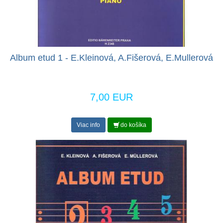
Album etud 1 - E.Kleinová, A.Fišerová, E.Mullerová
7,00 EUR
Viac info
do košíka