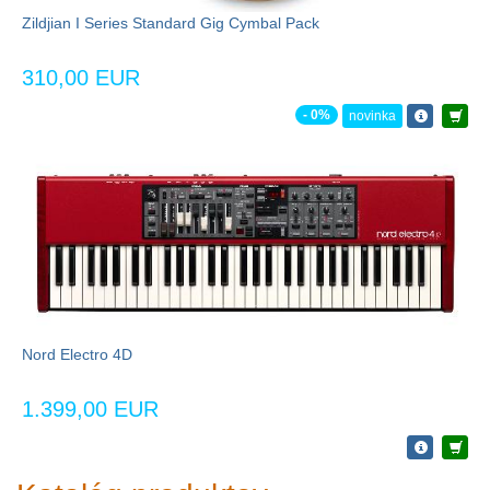
Zildjian I Series Standard Gig Cymbal Pack
310,00 EUR
- 0%
novinka
Nord Electro 4D
1.399,00 EUR