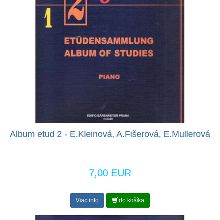
Album etud 2 - E.Kleinová, A.Fišerová, E.Mullerová
7,00 EUR
Viac info
do košíka