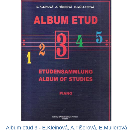
Album etud 3 - E.Kleinová, A.Fišerová, E.Mullerová