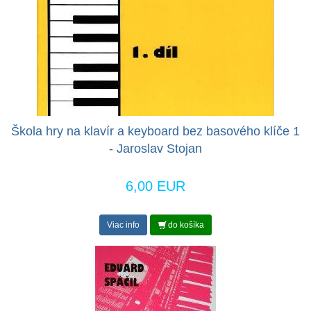
Škola hry na klavír a keyboard bez basového klíče 1
- Jaroslav Stojan
6,00 EUR
Viac info
do košíka