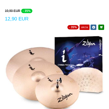
19,90 EUR
- 35%
12,90 EUR
- 35%
akcia