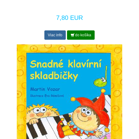
7,80 EUR
Viac info
do košíka