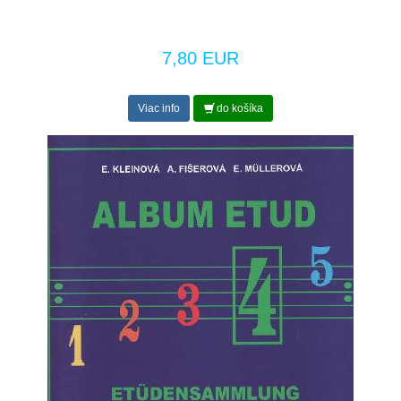
7,80 EUR
Viac info
do košíka