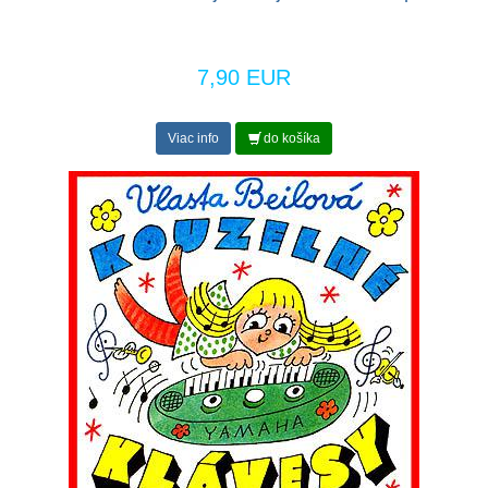
7,90 EUR
Viac info
do košíka