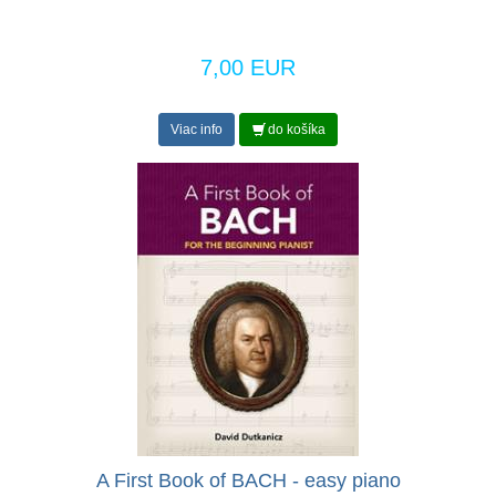
7,00 EUR
Viac info
do košíka
A First Book of BACH - easy piano