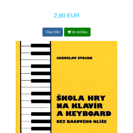
2,80 EUR
Viac info
do košíka