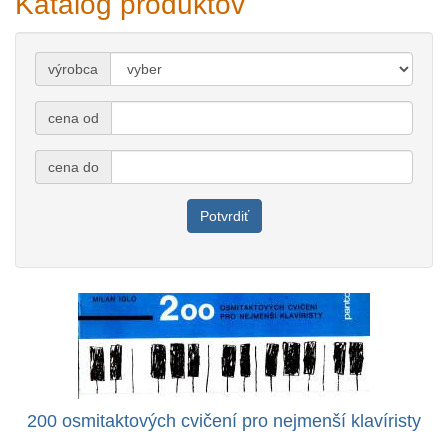
Katalóg produktov
výrobca
cena od
cena do
Potvrdiť
200 osmitaktových cvičení pro nejmenší klavíristy