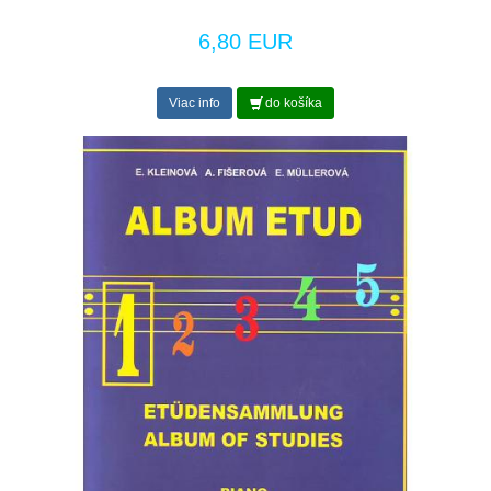
6,80 EUR
Viac info
do košíka