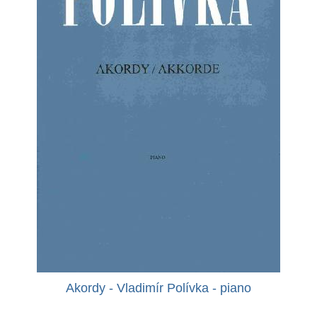
Akordy - Vladimír Polívka - piano