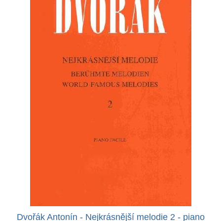
Dvořák Antonín - Nejkrásnější melodie 2 - piano