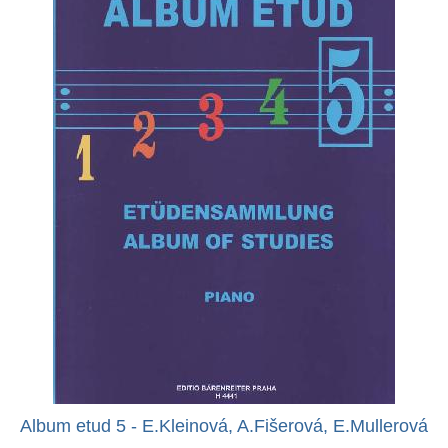
Album etud 5 - E.Kleinová, A.Fišerová, E.Mullerová