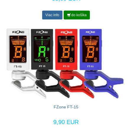
Viac info
do košíka
FZone FT-15
9,90 EUR