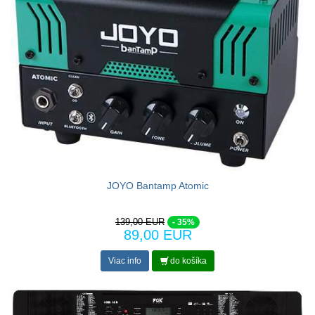
JOYO Bantamp Atomic
139,00 EUR
- 35%
89,00 EUR
Viac info
do košíka