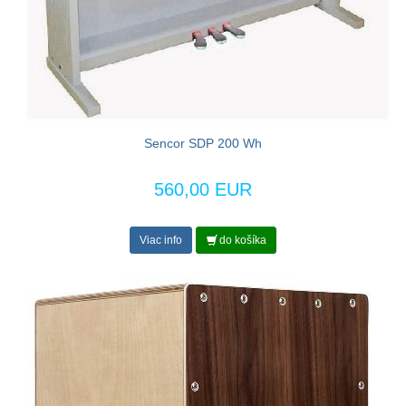
Sencor SDP 200 Wh
560,00 EUR
Viac info
do košíka