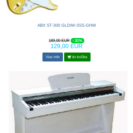
ABX ST-300 GLD/M-SSS-GHW
189,00 EUR
- 31%
129,00 EUR
Viac info
do košíka