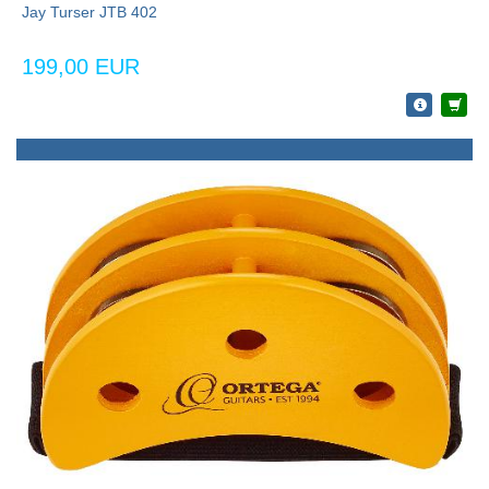
Jay Turser JTB 402
199,00 EUR