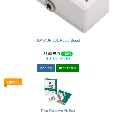
JOYO JF-301 Rated Boost
54,00 EUR
- 18%
44,00 EUR
Viac info
do košíka
výpredaj
Rico Reserve Alt Sax