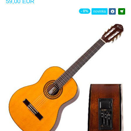
59,00 EUR
- 0%
novinka