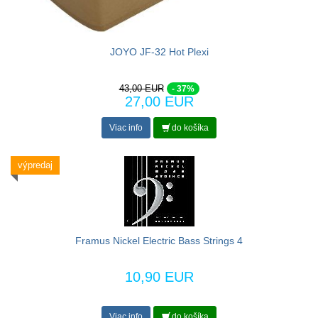
JOYO JF-32 Hot Plexi
43,00 EUR
- 37%
27,00 EUR
Viac info
do košíka
výpredaj
Framus Nickel Electric Bass Strings 4
10,90 EUR
Viac info
do košíka