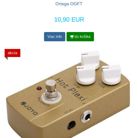
Ortega OGFT
10,90 EUR
Viac info
do košíka
akcia