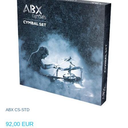
ABX CS-STD
92,00 EUR