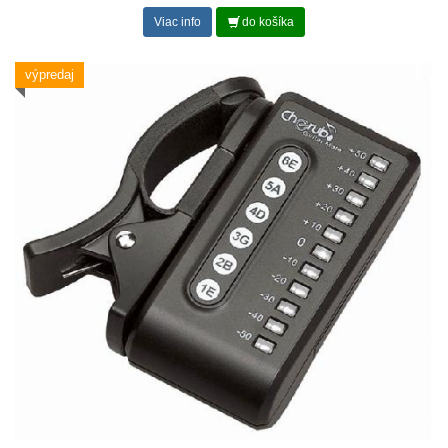
Viac info
do košíka
výpredaj