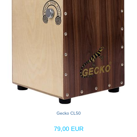
Gecko CL50
79,00 EUR