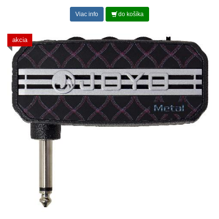
Viac info
do košíka
akcia