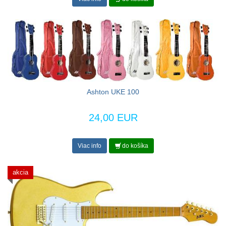
Ashton UKE 100
24,00 EUR
Viac info
do košíka
akcia