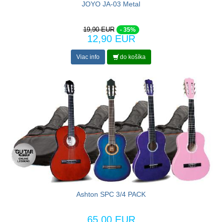
JOYO JA-03 Metal
19,90 EUR
- 35%
12,90 EUR
Viac info
do košíka
Ashton SPC 3/4 PACK
65,00 EUR