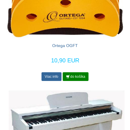
Ortega OGFT
10,90 EUR
Viac info
do košíka