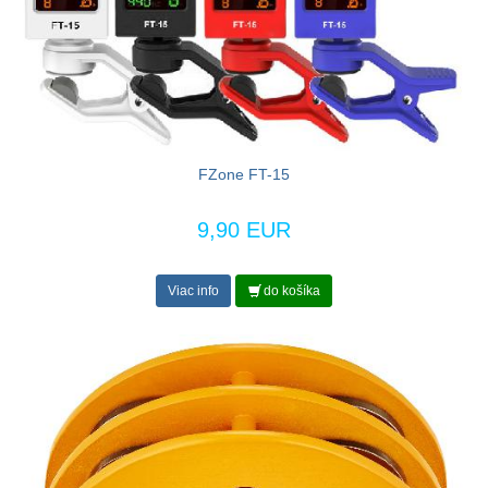
FZone FT-15
9,90 EUR
Viac info
do košíka