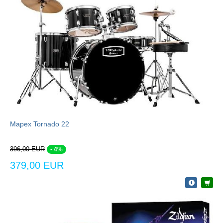
Mapex Tornado 22
396,00 EUR
- 4%
379,00 EUR