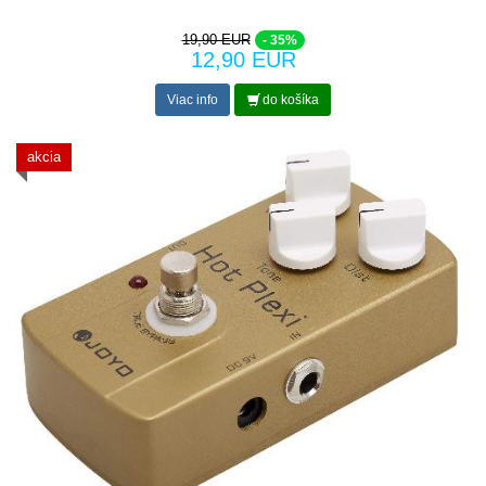
19,90 EUR
- 35%
12,90 EUR
Viac info
do košíka
akcia