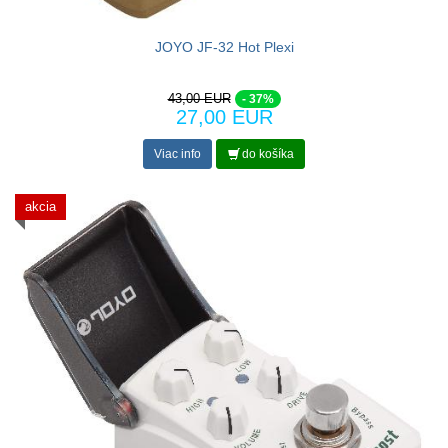
JOYO JF-32 Hot Plexi
43,00 EUR
- 37%
27,00 EUR
Viac info
do košíka
akcia