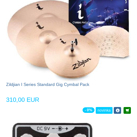
Zildjian I Series Standard Gig Cymbal Pack
310,00 EUR
- 0%
novinka