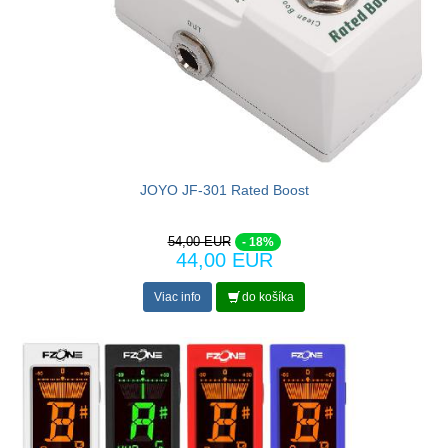
JOYO JF-301 Rated Boost
54,00 EUR
- 18%
44,00 EUR
Viac info
do košíka