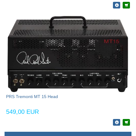
PRS Tremonti MT 15 Head
549,00 EUR