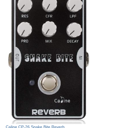
Caline CP-26 Snake Bite Reverb