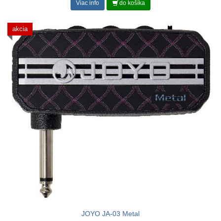
Viac info
do košíka
akcia
JOYO JA-03 Metal