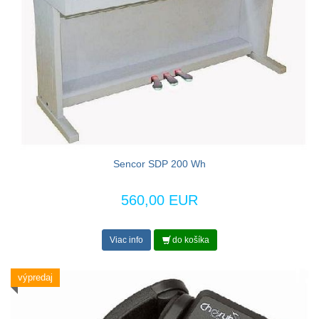
Sencor SDP 200 Wh
560,00 EUR
Viac info
do košíka
výpredaj