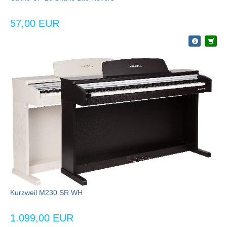
57,00 EUR
Kurzweil M230 SR WH
1.099,00 EUR