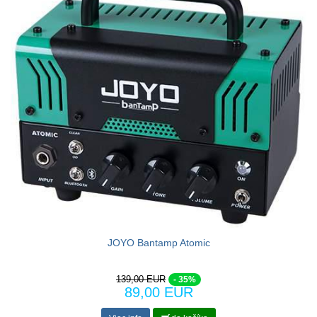
JOYO Bantamp Atomic
139,00 EUR
- 35%
89,00 EUR