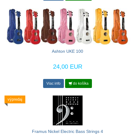
Ashton UKE 100
24,00 EUR
Viac info
do košíka
výpredaj
Framus Nickel Electric Bass Strings 4