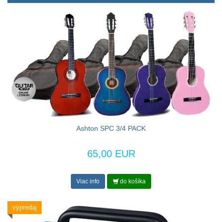
Ashton SPC 3/4 PACK
65,00 EUR
Viac info
do košíka
výpredaj