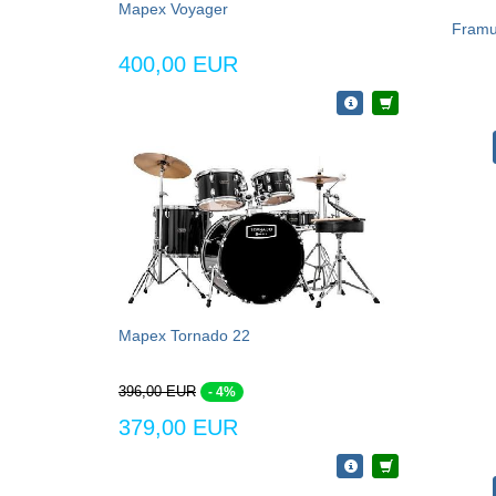
Mapex Voyager
Framus
400,00 EUR
Mapex Tornado 22
396,00 EUR
- 4%
379,00 EUR