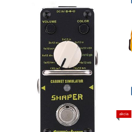
akcia