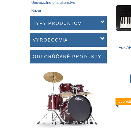
Univerzálne príslušenstvo
Bazár
TYPY PRODUKTOV
VÝROBCOVIA
Fox AR
ODPORÚČANÉ PRODUKTY
výpreda