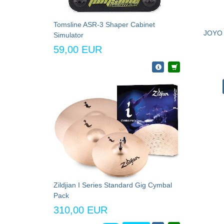
Tomsline ASR-3 Shaper Cabinet
JOYO 
Simulator
59,00 EUR
Zildjian I Series Standard Gig Cymbal
Pack
310,00 EUR