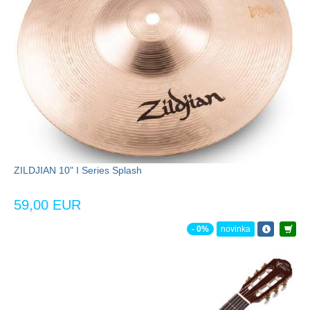
ZILDJIAN 10" I Series Splash
59,00 EUR
- 0%
novinka