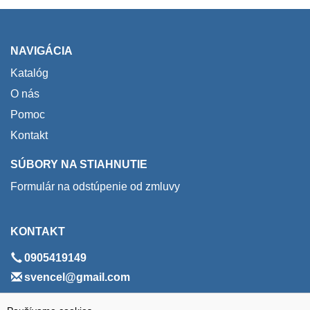
NAVIGÁCIA
Katalóg
O nás
Pomoc
Kontakt
SÚBORY NA STIAHNUTIE
Formulár na odstúpenie od zmluvy
KONTAKT
0905419149
svencel@gmail.com