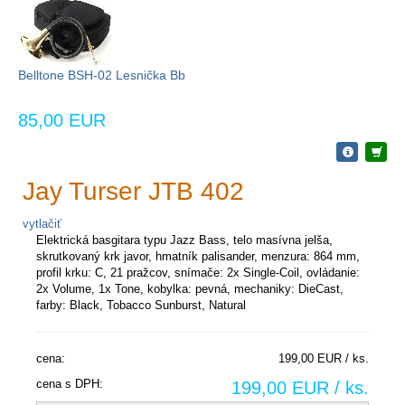
Belltone BSH-02 Lesnička Bb
85,00 EUR
Jay Turser JTB 402
vytlačiť
Elektrická basgitara typu Jazz Bass, telo masívna jelša,
skrutkovaný krk javor, hmatník palisander, menzura: 864 mm,
profil krku: C, 21 pražcov, snímače: 2x Single-Coil, ovládanie:
2x Volume, 1x Tone, kobylka: pevná, mechaniky: DieCast,
farby: Black, Tobacco Sunburst, Natural
cena:
199,00 EUR / ks.
cena s DPH:
199,00 EUR / ks.