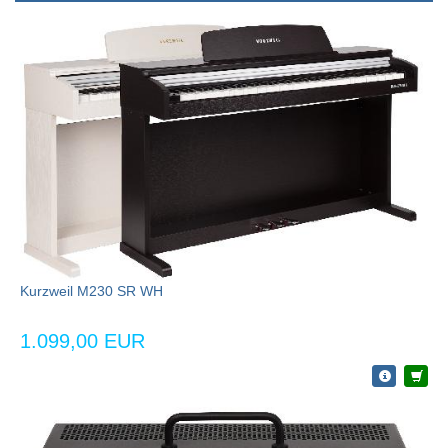
Kurzweil M230 SR WH
1.099,00 EUR