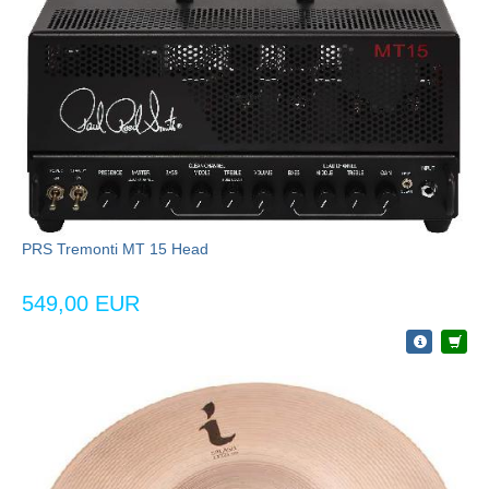
PRS Tremonti MT 15 Head
549,00 EUR