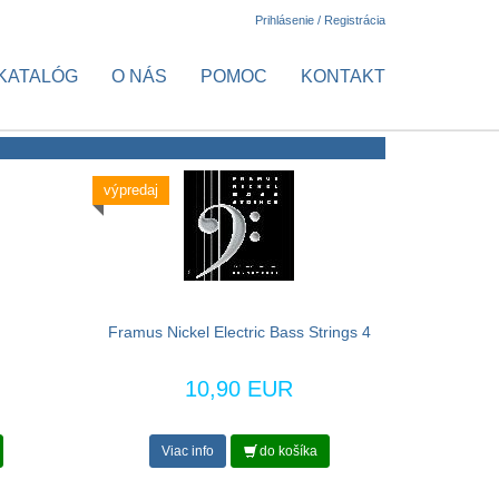
Prihlásenie / Registrácia
KATALÓG
O NÁS
POMOC
KONTAKT
výpredaj
Framus Nickel Electric Bass Strings 4
10,90 EUR
Viac info
do košíka