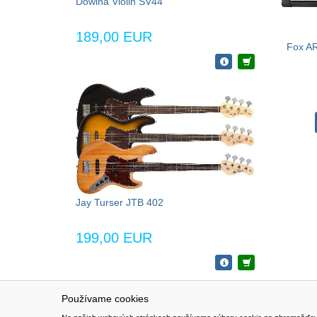
Dowina Violin SV44
189,00 EUR
Fox AR
Jay Turser JTB 402
199,00 EUR
Používame cookies
NAVIGÁCIA
SÚBORY 