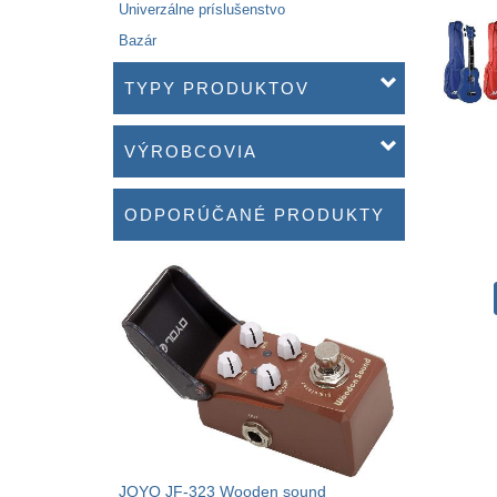
Univerzálne príslušenstvo
Bazár
TYPY PRODUKTOV
VÝROBCOVIA
ODPORÚČANÉ PRODUKTY
JOYO JF-323 Wooden sound