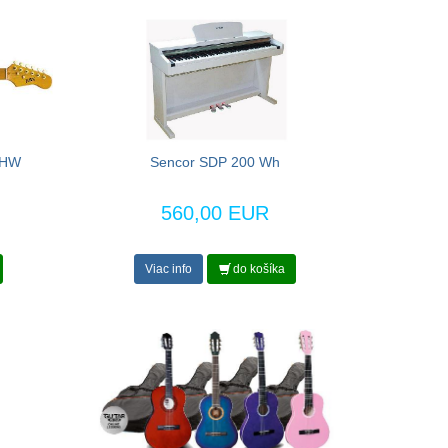
GHW
Sencor SDP 200 Wh
560,00 EUR
Viac info
do košíka