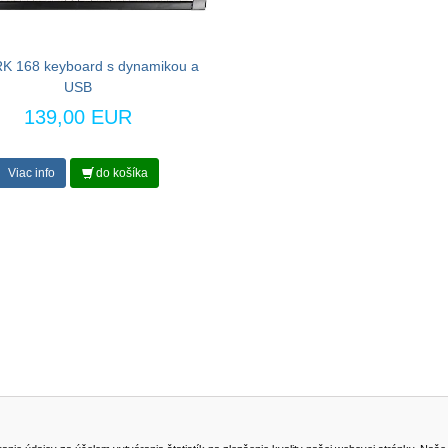
K 168 keyboard s dynamikou a
USB
139,00 EUR
Viac info
do košíka
NA STIAHNUTIE
KONTAKT