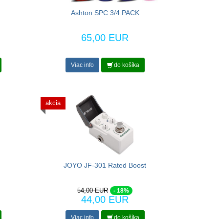
Ashton SPC 3/4 PACK
65,00 EUR
Viac info
do košíka
akcia
JOYO JF-301 Rated Boost
54,00 EUR
- 18%
44,00 EUR
Viac info
do košíka