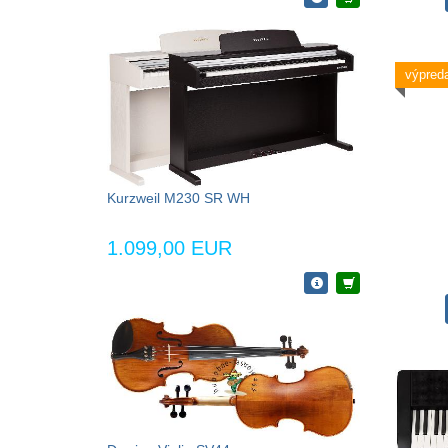
výpreda
Kurzweil M230 SR WH
1.099,00 EUR