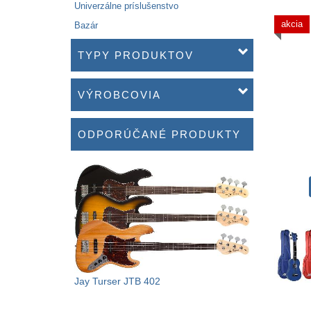
Univerzálne príslušenstvo
akcia
Bazár
TYPY PRODUKTOV
VÝROBCOVIA
ODPORÚČANÉ PRODUKTY
Jay Turser JTB 402