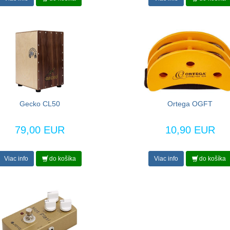
Gecko CL50
Ortega OGFT
79,00 EUR
10,90 EUR
Viac info
do košíka
Viac info
do košíka