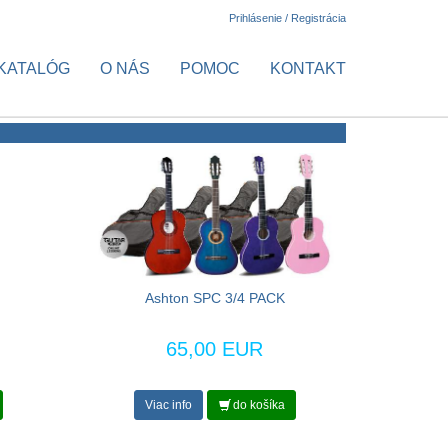
Prihlásenie / Registrácia
KATALÓG
O NÁS
POMOC
KONTAKT
Ashton SPC 3/4 PACK
65,00 EUR
Viac info
do košíka