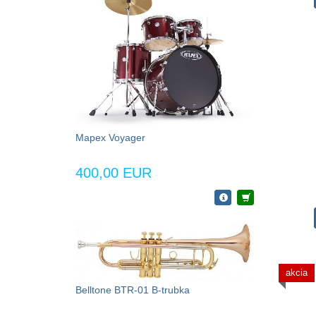
Mapex Voyager
400,00 EUR
akcia
Belltone BTR-01 B-trubka