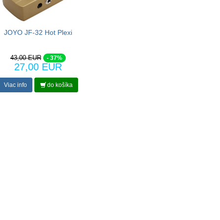
JOYO JF-32 Hot Plexi
43,00 EUR
- 37%
27,00 EUR
Viac info
do košíka