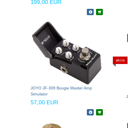
199,00 EUR
akcia
JOYO JF-309 Boogie Master Amp
Simulator
57,00 EUR