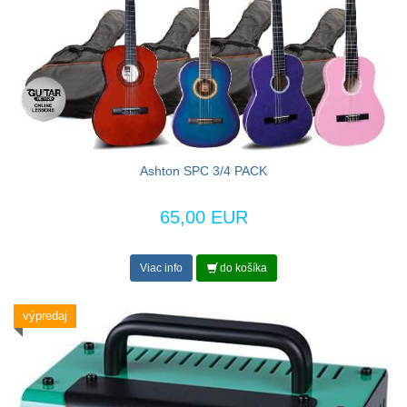
Ashton SPC 3/4 PACK
65,00 EUR
Viac info
do košíka
výpredaj