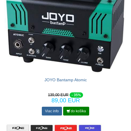
JOYO Bantamp Atomic
139,00 EUR
- 35%
89,00 EUR
Viac info
do košíka