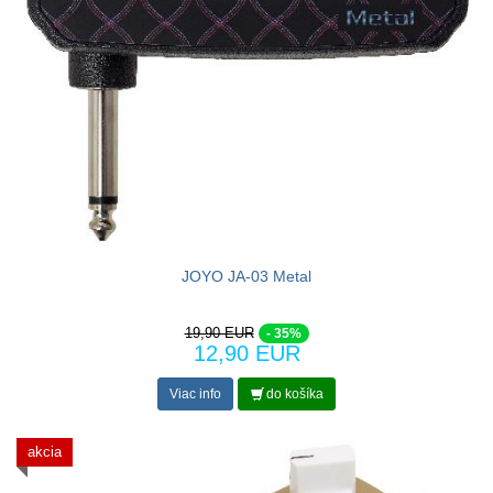
JOYO JA-03 Metal
19,90 EUR
- 35%
12,90 EUR
Viac info
do košíka
akcia