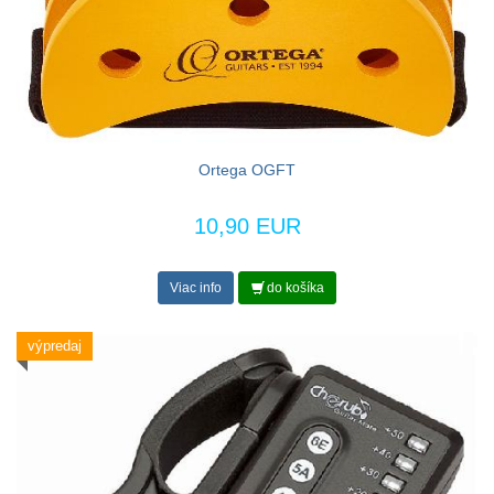
Ortega OGFT
10,90 EUR
Viac info
do košíka
výpredaj