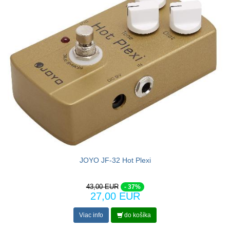
JOYO JF-32 Hot Plexi
43,00 EUR
- 37%
27,00 EUR
Viac info
do košíka