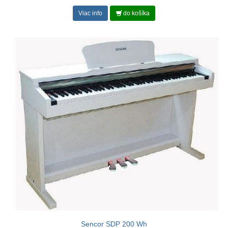
Viac info
do košíka
Sencor SDP 200 Wh