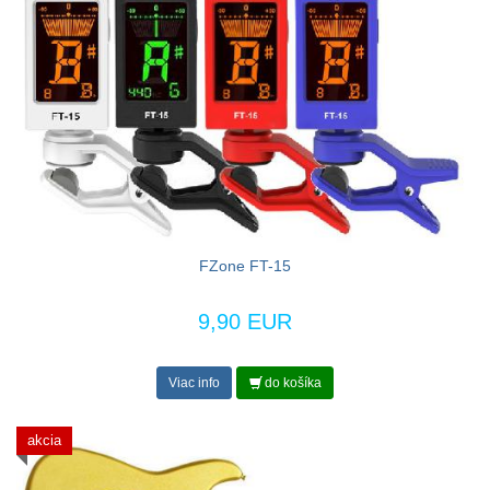
FZone FT-15
9,90 EUR
Viac info
do košíka
akcia