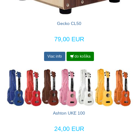
Gecko CL50
79,00 EUR
Viac info
do košíka
Ashton UKE 100
24,00 EUR