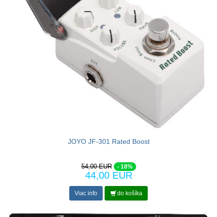
JOYO JF-301 Rated Boost
54,00 EUR
- 18%
44,00 EUR
Viac info
do košíka