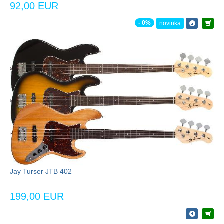
92,00 EUR
- 0%
novinka
Jay Turser JTB 402
199,00 EUR