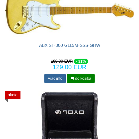
ABX ST-300 GLD/M-SSS-GHW
189,00 EUR
- 31%
129,00 EUR
Viac info
do košíka
akcia