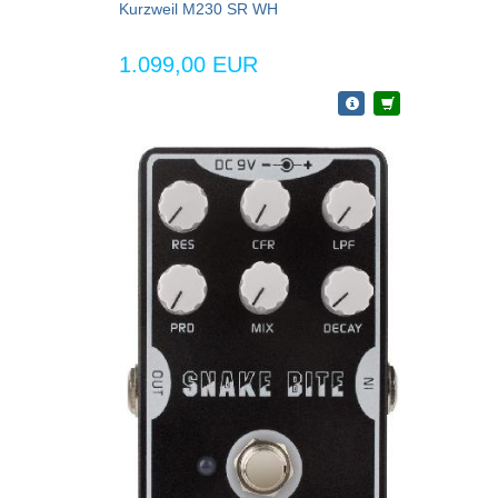
Kurzweil M230 SR WH
1.099,00 EUR