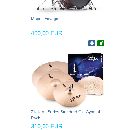
Mapex Voyager
400,00 EUR
Zildjian I Series Standard Gig Cymbal
Pack
310,00 EUR