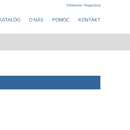
Prihlásenie / Registrácia
KATALÓG
O NÁS
POMOC
KONTAKT