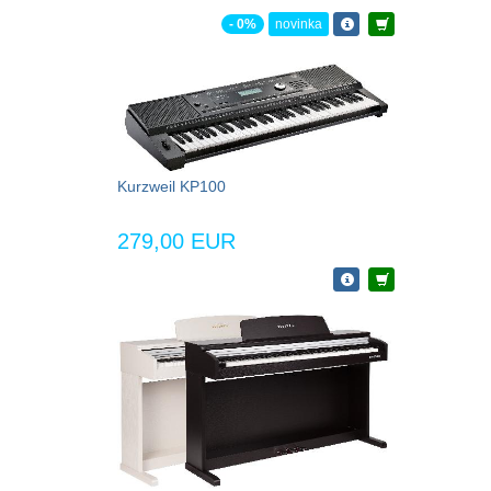
- 0%
novinka
Kurzweil KP100
279,00 EUR