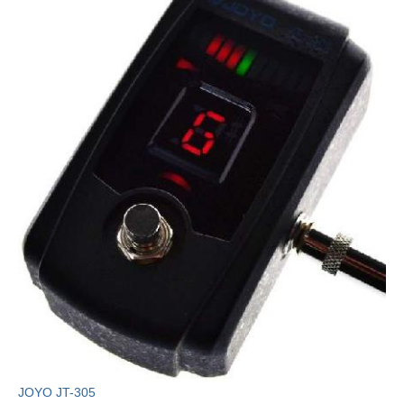
JOYO JT-305