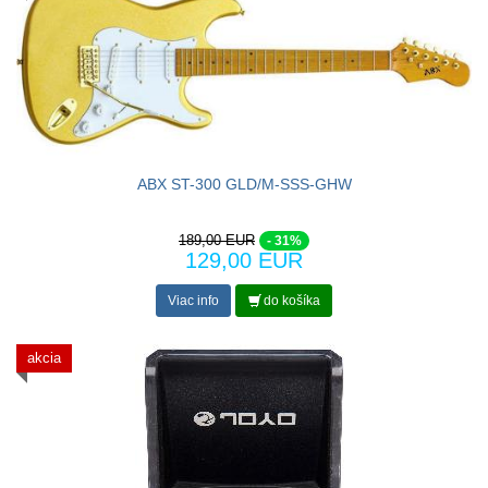
ABX ST-300 GLD/M-SSS-GHW
189,00 EUR
- 31%
129,00 EUR
Viac info
do košíka
akcia