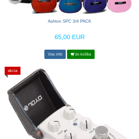
Ashton SPC 3/4 PACK
65,00 EUR
Viac info
do košíka
akcia