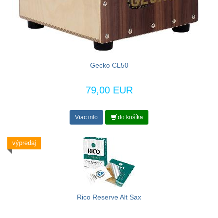
Gecko CL50
79,00 EUR
Viac info
do košíka
výpredaj
Rico Reserve Alt Sax