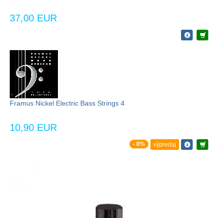
37,00 EUR
Framus Nickel Electric Bass Strings 4
10,90 EUR
- 0%
výpredaj