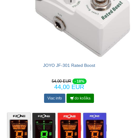
JOYO JF-301 Rated Boost
54,00 EUR
- 18%
44,00 EUR
Viac info
do košíka