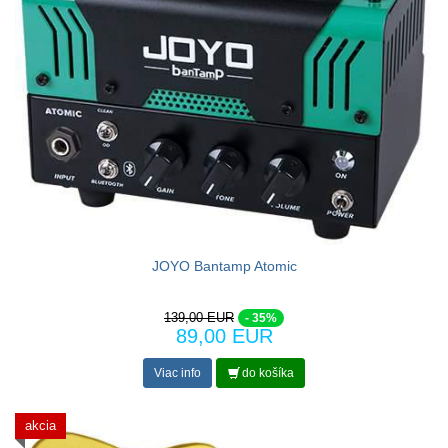
JOYO Bantamp Atomic
139,00 EUR
- 35%
89,00 EUR
Viac info
do košíka
akcia