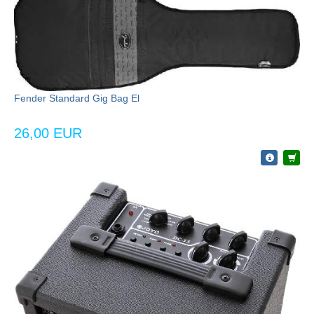
Fender Standard Gig Bag El
26,00 EUR