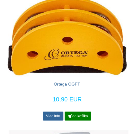
Ortega OGFT
10,90 EUR
Viac info
do košíka