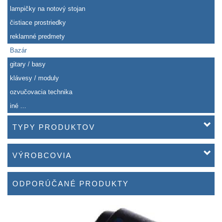
lampičky na notový stojan
čistiace prostriedky
reklamné predmety
Bazár
gitary / basy
klávesy / moduly
ozvučovacia technika
iné ...
TYPY PRODUKTOV
VÝROBCOVIA
ODPORÚČANÉ PRODUKTY