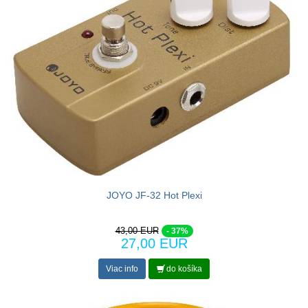
JOYO JF-32 Hot Plexi
43,00 EUR
- 37%
27,00 EUR
Viac info
do košíka