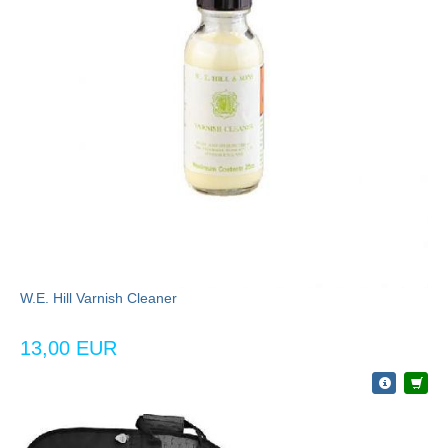
W.E. Hill Varnish Cleaner
13,00 EUR